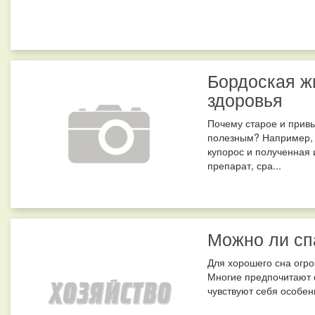
Бордоская ж
здоровья
Почему старое и прив
полезным? Например, 
купорос и полученная 
препарат, сра...
Можно ли сп
Для хорошего сна огро
Многие предпочитают с
чувствуют себя особен