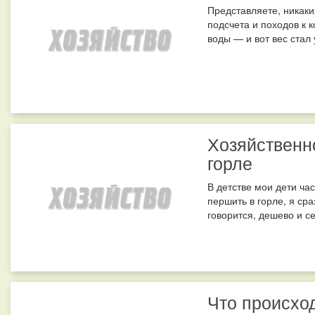
Представляете, никаки
подсчета и походов к 
воды — и вот вес стал
Хозяйственн
горле
В детстве мои дети ча
першить в горле, я ср
говорится, дешево и се
Что происхо