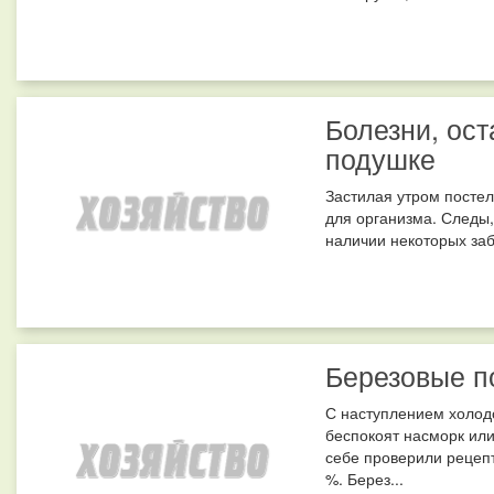
Болезни, ос
подушке
Застилая утром постел
для организма. Следы,
наличии некоторых заб
Березовые по
С наступлением холод
беспокоят насморк или,
себе проверили рецепт
%. Берез...