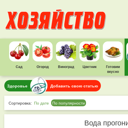
Сад
Огород
Виноград
Цветник
Готовим
вкусно
Здоровье
Добавить свою статью
Сортировка:
По дате
По популярности
Вода прогон