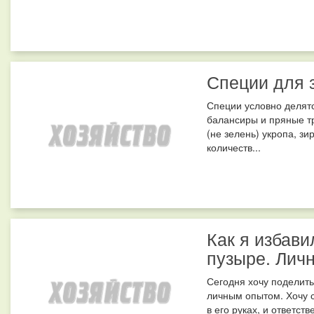
Специи для 
Специи условно делят
балансиры и пряные 
(не зелень) укропа, з
количеств...
Как я избави
пузыре. Лич
Сегодня хочу поделить
личным опытом. Хочу с
в его руках, и ответст