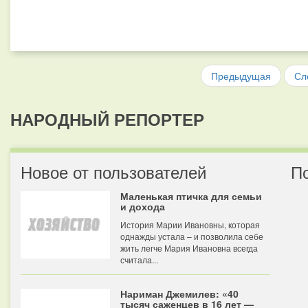
Предыдущая
Сл
НАРОДНЫЙ РЕПОРТЕР
Новое от пользователей
П
Маленькая птичка для семьи
и дохода
История Марии Ивановны, которая
однажды устала – и позволила себе
жить легче Мария Ивановна всегда
считала...
Нариман Джемилев: «40
тысяч саженцев в 16 лет —