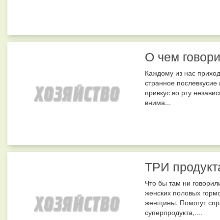
О чем говори
Каждому из нас приход
странное послевкусие 
привкус во рту незави
внима...
ТРИ продукт
Что бы там ни говорили
женских половых горм
женщины. Помогут спра
суперпродукта,....