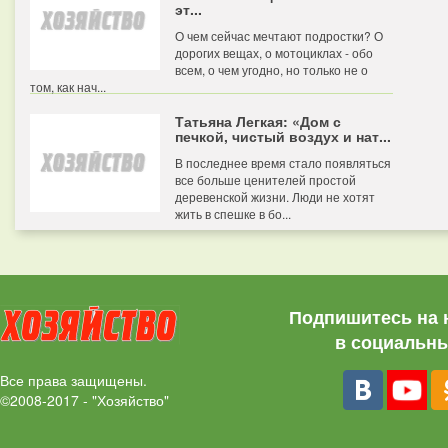
эт...
О чем сейчас мечтают подростки? О
дорогих вещах, о мотоциклах - обо
всем, о чем угодно, но только не о
том, как нач...
Татьяна Легкая: «Дом с
печкой, чистый воздух и нат...
В последнее время стало появляться
все больше ценителей простой
деревенской жизни. Люди не хотят
жить в спешке в бо...
Подпишитесь на 
в социальны
Все права защищены.
©2008-2017 - "Хозяйство"