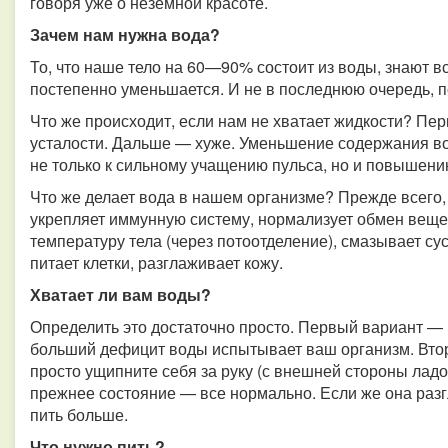
говоря уже о неземной красоте.
Зачем нам нужна вода?
То, что наше тело на 60—90% состоит из воды, знают вс
постепенно уменьшается. И не в последнюю очередь, п
Что же происходит, если нам не хватает жидкости? Пе
усталости. Дальше — хуже. Уменьшение содержания во
не только к сильному учащению пульса, но и повышени
Что же делает вода в нашем организме? Прежде всего, 
укрепляет иммунную систему, нормализует обмен вещес
температуру тела (через потоотделение), смазывает с
питает клетки, разглаживает кожу.
Хватает ли вам воды?
Определить это достаточно просто. Первый вариант — 
больший дефицит воды испытывает ваш организм. Втор
просто ущипните себя за руку (с внешней стороны ладо
прежнее состояние — все нормально. Если же она раз
пить больше.
Что нужно пить?