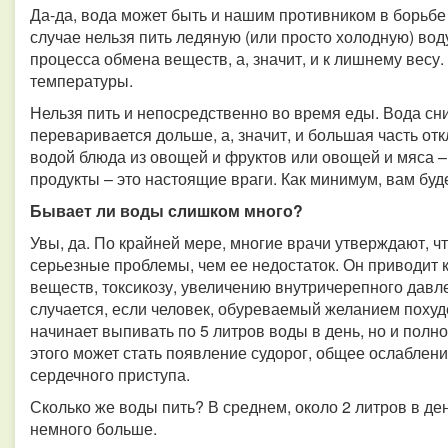
Да-да, вода может быть и нашим противником в борьбе
случае нельзя пить ледяную (или просто холодную) вод
процесса обмена веществ, а, значит, и к лишнему весу
температуры.
Нельзя пить и непосредственно во время еды. Вода сн
переваривается дольше, а, значит, и большая часть от
водой блюда из овощей и фруктов или овощей и мяса – 
продукты – это настоящие враги. Как минимум, вам буд
Бывает ли воды слишком много?
Увы, да. По крайней мере, многие врачи утверждают, ч
серьезные проблемы, чем ее недостаток. Он приводит
веществ, токсикозу, увеличению внутричерепного давл
случается, если человек, обуреваемый желанием похуде
начинает выпивать по 5 литров воды в день, но и полн
этого может стать появление судорог, общее ослаблен
сердечного приступа.
Сколько же воды пить? В среднем, около 2 литров в де
немного больше.