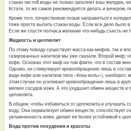
стакан чистой воды не только заполнит ваш желудок, но
Кстати, то же самое рекомендуется делать и вечером, п
Кроме того, почувствовав позыв направиться к холодил
тоже просто выпить стакан воды. Если все дело было в
Если же спустя полчаса желание что-нибудь съесть не 
Жидкость и целлюлит
По этому поводу существует масса как мифов, так и вп
газированных напитков мы уже сказали. Второй миф: ч
кофе. Основан этот миф на том факте, что в состав мн
Однако, он стимулирует кровообращение лишь в составе
виде кофе или напитков типа «Кока-колы»), наоборот, м
этом случае он усиливает кровообращение лишь в крупн
мелких сосудов кожи. А это ухудшает обмен веществ и
целлюлита.
В общем, чтобы избавиться от целлюлита и улучшить с
воду. Она нормализует обмен веществ, способствует с
увлажненность кожи, делает ее более устойчивой к цел
Вода против похудения и красоты