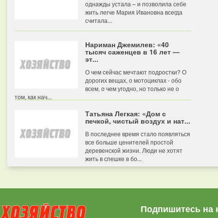
однажды устала – и позволила себе
жить легче Мария Ивановна всегда
считала...
Нариман Джемилев: «40
тысяч саженцев в 16 лет —
эт...
О чем сейчас мечтают подростки? О
дорогих вещах, о мотоциклах - обо
всем, о чем угодно, но только не о
том, как нач...
Татьяна Легкая: «Дом с
печкой, чистый воздух и нат...
В последнее время стало появляться
все больше ценителей простой
деревенской жизни. Люди не хотят
жить в спешке в бо...
Подпишитесь на 