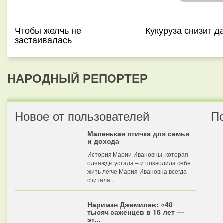
Чтобы желчь не
Кукуруза снизит д
застаивалась
НАРОДНЫЙ РЕПОРТЕР
Новое от пользователей
П
Маленькая птичка для семьи
и дохода
История Марии Ивановны, которая
однажды устала – и позволила себе
жить легче Мария Ивановна всегда
считала...
Нариман Джемилев: «40
тысяч саженцев в 16 лет —
эт...