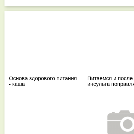
Основа здорового питания
Питаемся и после
- каша
инсульта поправл