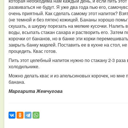
которая необходима нам каждый день, и если пить этот
развиваться не будут. Я уже два года пью его, самочувс
очень приятный. Как сделать самому этот напиток? Взя
(не темной и без пятен) кожицей. Бананы хорошо помыт
скушать, а шкурку порезать на мелкие кусочки. Налить 
воды, всыпать стакан сахара и растворить его. Затем 
корочки от бананов, но в банке эти корки перемешивать
закрыть банку марлей. Поставить ее в кухне на стол, н
процедить. Квас готов.
Пить этот целебный напиток нужно по стакану 2-3 раза в
холодильнике.
Можно делать квас и из апельсиновых корочек, но мне п
банана.
Маргарита Жемчугова