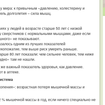
у мира: к привычным «давлению, холестерину и
ель долголетия – сила мышц.
х у людей в возрасте старше 50 лет с низкой
у сверстников с нормальными мышцами, даже если
шного» не показывают.
азалось одним из лучших показателей
укопожатие, тем выше риск умереть раньше.
ше 80 лет показали: чем сильнее человек, тем ниже
оздно» там не нашли.
 же важный показатель здоровья, как давление.
т в аптеке.
система
опения»: возрастная потеря мышечной массы и
2 % мышечной массы в год, если ничего специально не