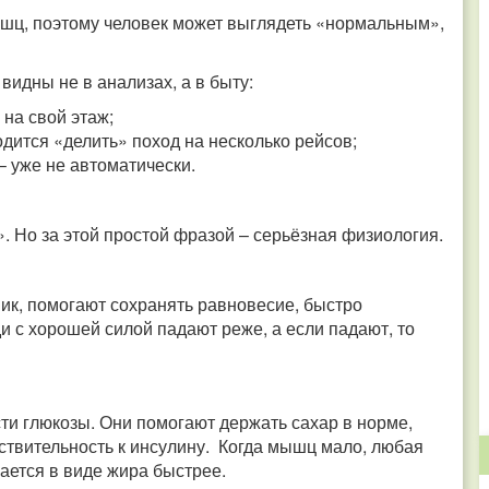
ышц, поэтому человек может выглядеть «нормальным»,
идны не в анализах, а в быту:
на свой этаж;
одится «делить» поход на несколько рейсов;
 – уже не автоматически.
. Но за этой простой фразой – серьёзная физиология.
к, помогают сохранять равновесие, быстро
и с хорошей силой падают реже, а если падают, то
и глюкозы. Они помогают держать сахар в норме,
ствительность к инсулину. Когда мышц мало, любая
ается в виде жира быстрее.