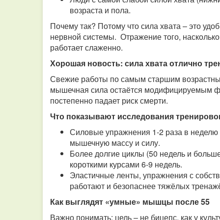
возраста и пола.
Почему так? Потому что сила хвата – это уд
нервной системы. Отражение того, насколько
работает слаженно.
Хорошая новость: сила хвата отлично тре
Свежие работы по самым старшим возрастным 
мышечная сила остаётся модифицируемым фак
постепенно падает риск смерти.
Что показывают исследования тренировок
Силовые упражнения 1-2 раза в неделю
мышечную массу и силу.
Более долгие циклы (50 недель и больш
короткими курсами 6-9 недель.
Эластичные ленты, упражнения с собст
работают и безопаснее тяжёлых тренаж
Как выглядят «умные» мышцы после 55
Важно понимать: цель – не бицепс, как у куль