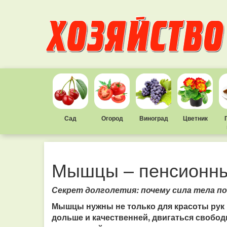
Сад
Огород
Виноград
Цветник
Мышцы – пенсионны
Секрет долголетия: почему сила тела по
Мышцы нужны не только для красоты рук в
дольше и качественней, двигаться свобод