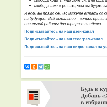
свобода ходить, куда хочется, а не куда 
свобода самим решать, чем вы будете з
И если вы прямо сейчас можете встать со с
на будущее. Всё остальное – вопрос привыч
посильной работы два-три раза в неделю.
Подписывайтесь на наш дзен-канал
Подписывайтесь на наш телеграм-канал
Подписывайтесь на наш видео-канал на y
Будь в ку
Добавь «
в избранн