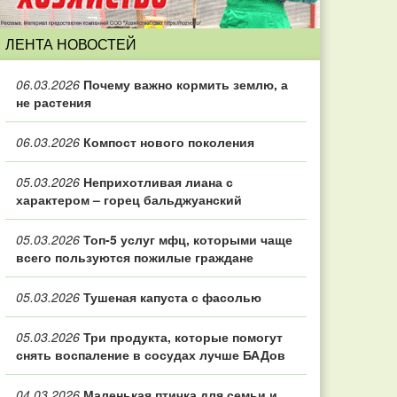
ЛЕНТА НОВОСТЕЙ
06.03.2026
Почему важно кормить землю, а
не растения
06.03.2026
Компост нового поколения
05.03.2026
Неприхотливая лиана с
характером – горец бальджуанский
05.03.2026
Топ‑5 услуг мфц, которыми чаще
всего пользуются пожилые граждане
05.03.2026
Тушеная капуста с фасолью
05.03.2026
Три продукта, которые помогут
снять воспаление в сосудах лучше БАДов
04.03.2026
Маленькая птичка для семьи и