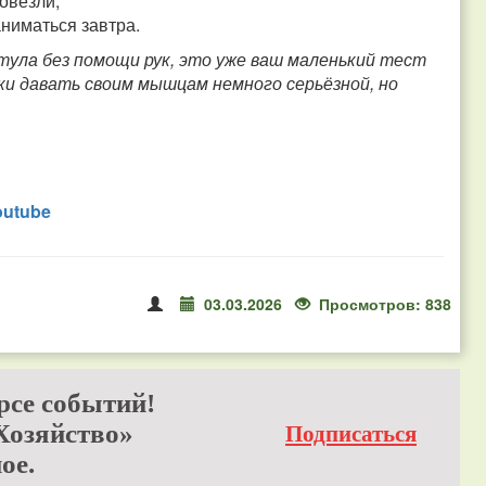
довезли;
аниматься завтра.
тула без помощи рук, это уже ваш маленький тест
ки давать своим мышцам немного серьёзной, но
outube
03.03.2026
Просмотров: 838
рсе событий!
Хозяйство»
Подписаться
ое.