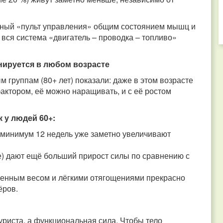
обный «пульт управления» общим состоянием мышц и
 вся система «двигатель – проводка – топливо»
нируется в любом возрасте
группам (80+ лет) показали: даже в этом возрасте
тором, её можно наращивать, и с её ростом
 у людей 60+:
 минимум 12 недель уже заметно увеличивают
е) дают ещё больший прирост силы по сравнению с
венным весом и лёгкими отягощениями прекрасно
ёров.
туриста, а функциональная сила. Чтобы тело