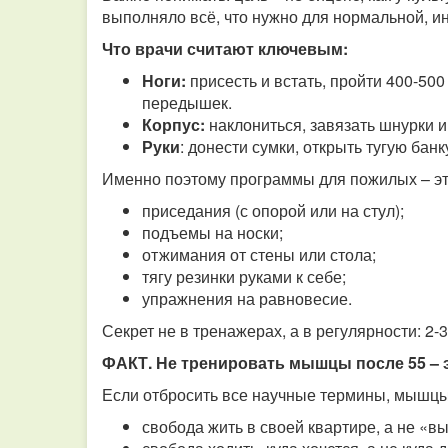
выполняло всё, что нужно для нормальной, и
Что врачи считают ключевым:
Ноги:
присесть и встать, пройти 400-500
передышек.
Корпус:
наклониться, завязать шнурки и
Руки
: донести сумки, открыть тугую банк
Именно поэтому программы для пожилых – это
приседания (с опорой или на стул);
подъемы на носки;
отжимания от стены или стола;
тягу резинки руками к себе;
упражнения на равновесие.
Секрет не в тренажерах, а в регулярности: 2-3
ФАКТ. Не тренировать мышцы после 55 – эт
Если отбросить все научные термины, мышцы 
свобода жить в своей квартире, а не «в