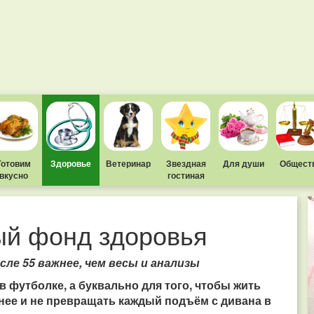
Готовим
Здоровье
Ветеринар
Звездная
Для души
Общест
вкусно
гостиная
й фонд здоровья
сле 55 важнее, чем весы и анализы
 футболке, а буквально для того, чтобы жить
нее и не превращать каждый подъём с дивана в