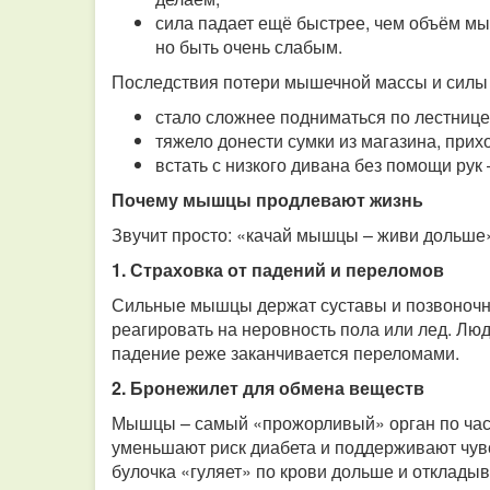
сила падает ещё быстрее, чем объём м
но быть очень слабым.
Последствия потери мышечной массы и силы в
стало сложнее подниматься по лестнице 
тяжело донести сумки из магазина, прих
встать с низкого дивана без помощи рук
Почему мышцы продлевают жизнь
Звучит просто: «качай мышцы – живи дольше»
1. Страховка от падений и переломов
Сильные мышцы держат суставы и позвоночни
реагировать на неровность пола или лед. Люд
падение реже заканчивается переломами.
2. Бронежилет для обмена веществ
Мышцы – самый «прожорливый» орган по част
уменьшают риск диабета и поддерживают чув
булочка «гуляет» по крови дольше и откладыв