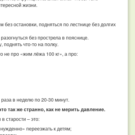
нтересной жизни.
 м без остановки, подняться по лестнице без долгих
 разогнуться без прострела в пояснице.
у, поднять что‑то на полку.
 не про «жим лёжа 100 кг», а про:
 раза в неделю по 20-30 минут.
о так же странно, как не мерить давление.
в старости – это:
ынужденно» переезжать к детям;