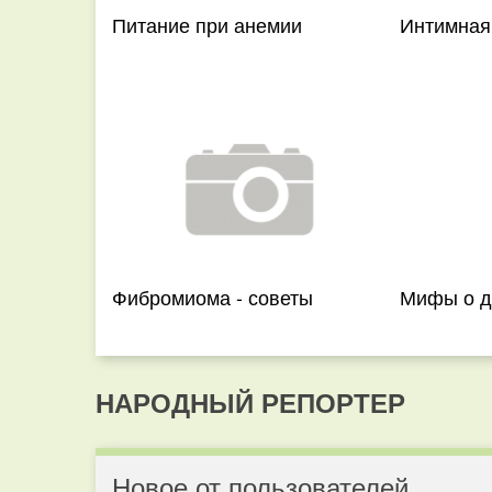
Питание при анемии
Интимная
Фибромиома - советы
Мифы о д
НАРОДНЫЙ РЕПОРТЕР
Новое от пользователей