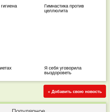
 гигиена
Гимнастика против
целлюлита
иетах
Я себя уговорила
выздороветь
+ Добавить свою новость
Популярное