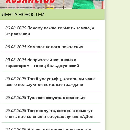
ЛЕНТА НОВОСТЕЙ
06.03.2026
Почему важно кормить землю, а
не растения
06.03.2026
Компост нового поколения
05.03.2026
Неприхотливая лиана с
характером – горец бальджуанский
05.03.2026
Топ‑5 услуг мфц, которыми чаще
всего пользуются пожилые граждане
05.03.2026
Тушеная капуста с фасолью
05.03.2026
Три продукта, которые помогут
снять воспаление в сосудах лучше БАДов
04.03.2026
Маленькая птичка для семьи и