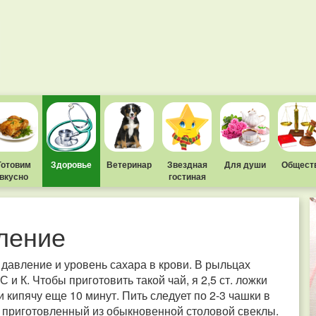
Готовим
Здоровье
Ветеринар
Звездная
Для души
Общест
вкусно
гостиная
вление
 давление и уровень сахара в крови. В рыльцах
и К. Чтобы приготовить такой чай, я 2,5 ст. ложки
 кипячу еще 10 минут. Пить следует по 2-3 чашки в
 приготовленный из обыкновенной столовой свеклы.