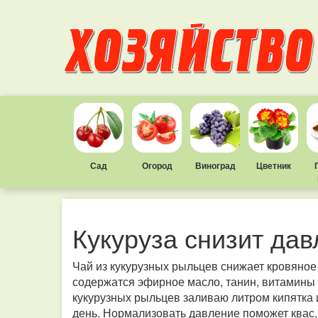
Сад
Огород
Виноград
Цветник
Кукуруза снизит да
Чай из кукурузных рыльцев снижает кровяное
содержатся эфирное масло, танин, витамины С 
кукурузных рыльцев заливаю литром кипятка и
день. Нормализовать давление поможет квас,