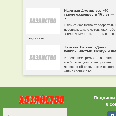
Нариман Джемилев: «40
тысяч саженцев в 16 лет —
эт...
О чем сейчас мечтают подростки?
дорогих вещах, о мотоциклах - обо
всем, о чем угодно, но только не о
том, как нач...
Татьяна Легкая: «Дом с
печкой, чистый воздух и нат
В последнее время стало появлят
все больше ценителей простой
деревенской жизни. Люди не хотят
жить в спешке в бо...
Подпишит
в со
Все права защищены.