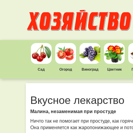
Сад
Огород
Виноград
Цветник
Вкусное лекарство
Малина, незаменимая при простуде
Ничто так не помогает при простуде, как гор
Она применяется как жаропонижающее и пото