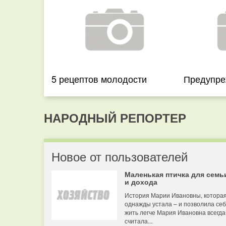
5 рецептов молодости
Предупре
НАРОДНЫЙ РЕПОРТЕР
Новое от пользователей
Маленькая птичка для семь
и дохода
История Марии Ивановны, котора
однажды устала – и позволила се
жить легче Мария Ивановна всегда
считала...