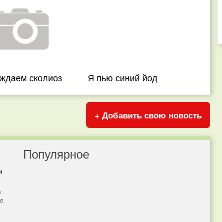
ждаем сколиоз
Я пью синий йод
+ Добавить свою новость
Популярное
и
я
бе