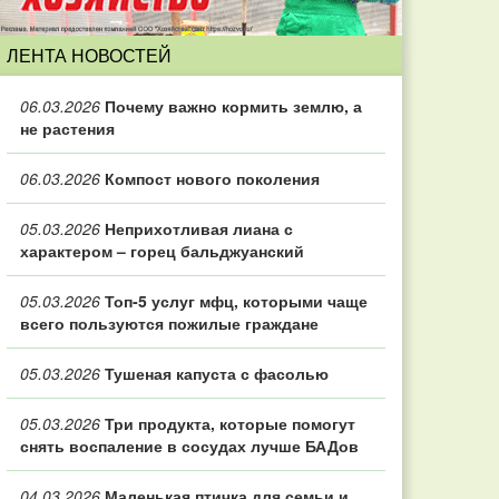
ЛЕНТА НОВОСТЕЙ
06.03.2026
Почему важно кормить землю, а
не растения
06.03.2026
Компост нового поколения
05.03.2026
Неприхотливая лиана с
характером – горец бальджуанский
05.03.2026
Топ‑5 услуг мфц, которыми чаще
всего пользуются пожилые граждане
05.03.2026
Тушеная капуста с фасолью
05.03.2026
Три продукта, которые помогут
снять воспаление в сосудах лучше БАДов
04.03.2026
Маленькая птичка для семьи и