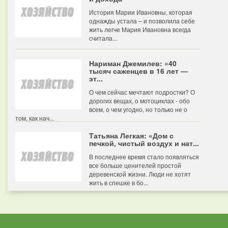
История Марии Ивановны, которая
однажды устала – и позволила себе
жить легче Мария Ивановна всегда
считала...
Нариман Джемилев: «40
тысяч саженцев в 16 лет —
эт...
О чем сейчас мечтают подростки? О
дорогих вещах, о мотоциклах - обо
всем, о чем угодно, но только не о
том, как нач...
Татьяна Легкая: «Дом с
печкой, чистый воздух и нат...
В последнее время стало появляться
все больше ценителей простой
деревенской жизни. Люди не хотят
жить в спешке в бо...