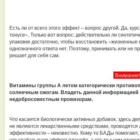
Есть ли от всего этого эффект – вопрос другой. Да, ку
тонусе». Только вот вопрос: действительно ли синтетич
упаковке достаточно, чтобы восстановить «жизненные 
однозначного ответа нет. Поэтому, принимать или не 
решает для себя сам.
Внимание!
Витамины группы А летом категорически противоп
солнечным ожогам. Владеть данной информацией 
недобросовестным провизорам.
Что касается биологически активных добавок, здесь де
не являются лекарственными средствами, проводятся л
эффективности – неизвестно. Кому-то БАДы помогают, ко
что срабатывает эффект плацебо, а кто-то к ним относи