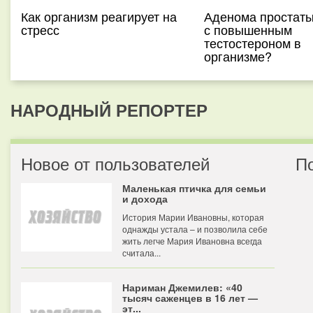
Как организм реагирует на
Аденома простаты
стресс
с повышенным
тестостероном в
организме?
НАРОДНЫЙ РЕПОРТЕР
Новое от пользователей
П
Маленькая птичка для семьи
и дохода
История Марии Ивановны, которая
однажды устала – и позволила себе
жить легче Мария Ивановна всегда
считала...
Нариман Джемилев: «40
тысяч саженцев в 16 лет —
эт...