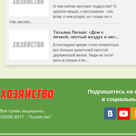
О чем сейчас мечтают подростки? О
дорогих вещах, о мотоциклах - обо
всем, о чем угодно, но только не о
том, как нач...
Татьяна Легкая: «Дом с
печкой, чистый воздух и нат...
В последнее время стало появляться
все больше ценителей простой
деревенской жизни. Люди не хотят
жить в спешке в бо...
Подпишитесь на 
в социальны
Все права защищены.
©2008-2017 - "Хозяйство"