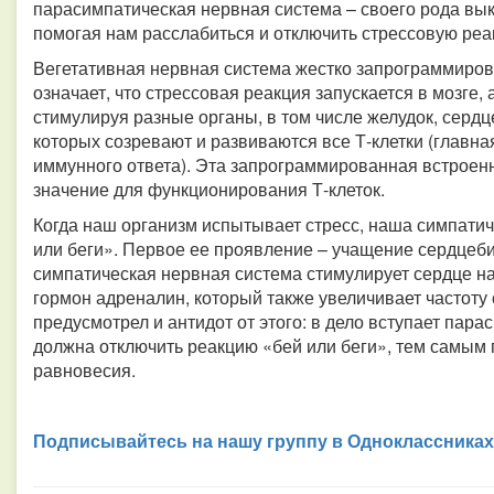
парасимпатическая нервная система – своего рода выклю
помогая нам расслабиться и отключить стрессовую реа
Вегетативная нервная система жестко запрограммиров
означает, что стрессовая реакция запускается в мозге, 
стимулируя разные органы, в том числе желудок, серд
которых созревают и развиваются все Т-клетки (главна
иммунного ответа). Эта запрограммированная встроен
значение для функционирования Т-клеток.
Когда наш организм испытывает стресс, наша симпатич
или беги». Первое ее проявление – учащение сердцеб
симпатическая нервная система стимулирует сердце 
гормон адреналин, который также увеличивает частот
предусмотрел и антидот от этого: в дело вступает пар
должна отключить реакцию «бей или беги», тем самым 
равновесия.
Подписывайтесь на нашу группу в Одноклассниках