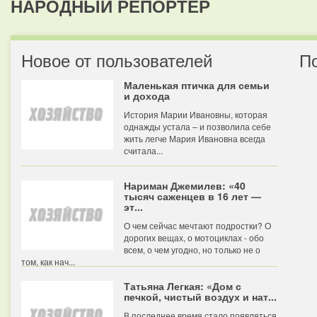
НАРОДНЫЙ РЕПОРТЕР
Новое от пользователей
П
Маленькая птичка для семьи
и дохода
История Марии Ивановны, которая
однажды устала – и позволила себе
жить легче Мария Ивановна всегда
считала...
Нариман Джемилев: «40
тысяч саженцев в 16 лет —
эт...
О чем сейчас мечтают подростки? О
дорогих вещах, о мотоциклах - обо
всем, о чем угодно, но только не о
том, как нач...
Татьяна Легкая: «Дом с
печкой, чистый воздух и нат...
В последнее время стало появляться