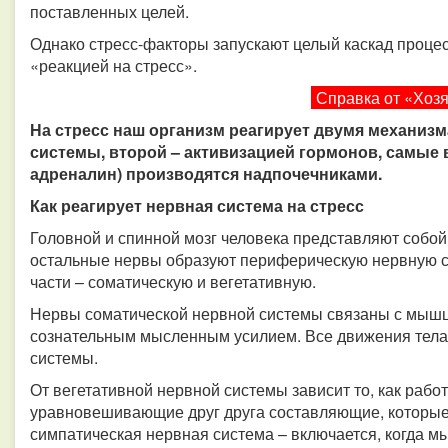
поставленных целей.
Однако стресс-факторы запускают целый каскад процес
«реакцией на стресс».
Справка от «Хоз
На стресс наш организм реагирует двумя механиз
системы, второй – активизацией гормонов, самые 
адреналин) производятся надпочечниками.
Как реагирует нервная система на стресс
Головной и спинной мозг человека представляют собой
остальные нервы образуют периферическую нервную си
части – соматическую и вегетативную.
Нервы соматической нервной системы связаны с мышц
сознательным мысленным усилием. Все движения тела 
системы.
От вегетативной нервной системы зависит то, как работ
уравновешивающие друг друга составляющие, которые 
симпатическая нервная система – включается, когда мы