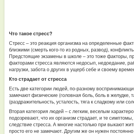
Что такое стресс?
Стресс – это реакция организма на определенные факт
близкими (смерть кого-то из родных, развод), конфликты
Предстоящие экзамены в школе – это тоже факторы, 
факторами стресса являются недосып, недоедание, ра
нагрузки, забота о других в ущерб себе и своему време
Кто страдает от стресса
Есть две категории людей, по-разному воспринимающие
замечают физические (головная боль, боль в желудке, 
(раздражительность, усталость, тяга к сладкому или со
Вторая категория людей – с легким, веселым характер
подозревают, что их организм страдает, и те симптомы,
следствие стресса. А многие настолько при выкают жит
просто его не замечают. Другим же он нужен постоянн