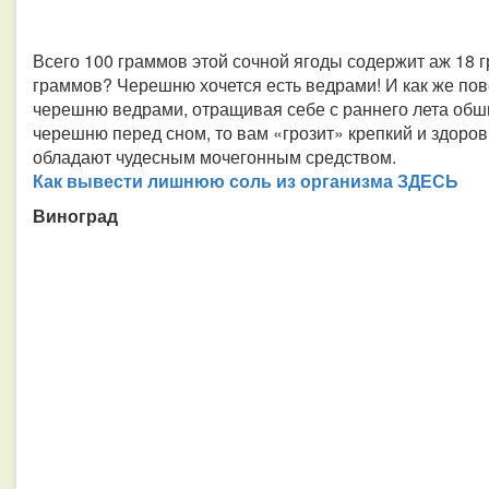
Всего 100 граммов этой сочной ягоды содержит аж 18 г
граммов? Черешню хочется есть ведрами! И как же пов
черешню ведрами, отращивая себе с раннего лета обши
черешню перед сном, то вам «грозит» крепкий и здоровы
обладают чудесным мочегонным средством.
Как вывести лишнюю соль из организма ЗДЕСЬ
Виноград