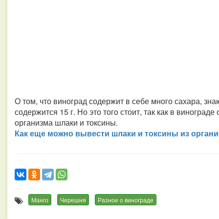
О том, что виноград содержит в себе много сахара, зна
содержится 15 г. Но это того стоит, так как в виногра
организма шлаки и токсины.
Как еще можно вывести шлаки и токсины из орган
Манго
Черешня
Разное о винограде