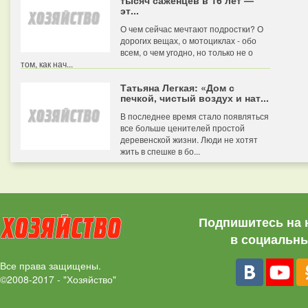
тысяч саженцев в 16 лет —
эт...
О чем сейчас мечтают подростки? О
дорогих вещах, о мотоциклах - обо
всем, о чем угодно, но только не о
том, как нач...
Татьяна Легкая: «Дом с
печкой, чистый воздух и нат...
В последнее время стало появляться
все больше ценителей простой
деревенской жизни. Люди не хотят
жить в спешке в бо...
Подпишитесь на 
в социальны
Все права защищены.
©2008-2017 - "Хозяйство"