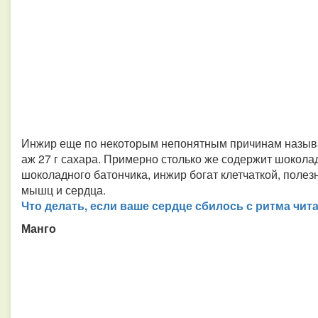
Инжир еще по некоторым непонятным причинам называ
аж 27 г сахара. Примерно столько же содержит шоколад
шоколадного батончика, инжир богат клетчаткой, полез
мышц и сердца.
Что делать, если ваше сердце сбилось с ритма чи
Манго