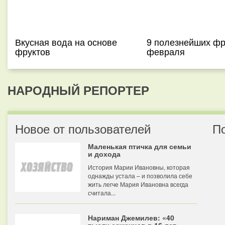
Вкусная вода на основе
9 полезнейших фр
фруктов
февраля
НАРОДНЫЙ РЕПОРТЕР
Новое от пользователей
П
Маленькая птичка для семьи
и дохода
История Марии Ивановны, которая
однажды устала – и позволила себе
жить легче Мария Ивановна всегда
считала...
Нариман Джемилев: «40