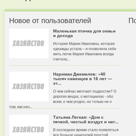
Новое от пользователей
П
Маленькая птичка для семьи
и дохода
История Марии Ивановны, которая
однажды устала – и позволила себе
жить легче Мария Ивановна всегда
считала...
Нариман Джемилев: «40
тысяч саженцев в 16 лет —
эт...
О чем сейчас мечтают подростки? О
дорогих вещах, о мотоциклах - обо
всем, о чем угодно, но только не о
том, как нач...
Татьяна Легкая: «Дом с
печкой, чистый воздух и нат...
В последнее время стало появляться
все больше ценителей простой