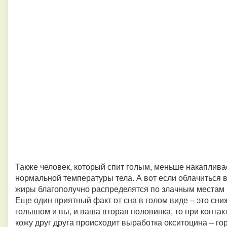
Также человек, который спит голым, меньше накаплива
нормальной температуры тела. А вот если облачиться в 
жиры благополучно распределятся по злачным местам 
Еще один приятный факт от сна в голом виде – это сни
голышом и вы, и ваша вторая половинка, то при контак
кожу друг друга происходит выработка окситоцина – го