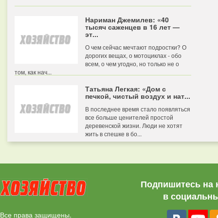
Нариман Джемилев: «40
тысяч саженцев в 16 лет —
эт...
О чем сейчас мечтают подростки? О
дорогих вещах, о мотоциклах - обо
всем, о чем угодно, но только не о
том, как нач...
Татьяна Легкая: «Дом с
печкой, чистый воздух и нат...
В последнее время стало появляться
все больше ценителей простой
деревенской жизни. Люди не хотят
жить в спешке в бо...
Подпишитесь на 
в социальны
Все права защищены.