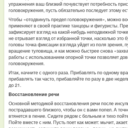
упражнения ваш близкий почувствует потребность прис
головокружения, пусть обязательно последует этому е
Чтобы «отодвинуть предел головокружения», можно во
применяют в своей практике танцоры и фигуристы. Пре
зафиксирует взгляд на какой-нибудь неподвижной точк
не отрывает взгляд от избранной точки, насколько это 
головы точка фиксации взгляда уйдет из поля зрения, 
вращение туловища, и как можно быстрее снова «захва
работы с использованием опорной точки позволяет дов
головокружения.
Итак, начните с одного раза. Прибавлять по одному в
прибавлять так часто, прибавляйте по разу в две неде
до 21.
Восстановление речи
Основной методикой восстановления речи после инсуль
пострадавшего близкого, чтобы он с вами попел. А точн
втянется в пение. Сидите рядом с больным и тихо пойт
Пойте вместе с ним. Пусть поет как может: мычит, акает