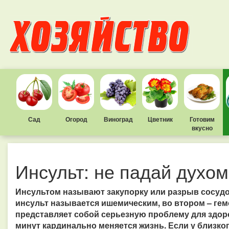
Сад
Огород
Виноград
Цветник
Готовим
вкусно
Инсульт: не падай духом
Инсультом называют закупорку или разрыв сосудо
инсульт называется ишемическим, во втором – гем
представляет собой серьезную проблему для здоро
минут кардинально меняется жизнь. Если у близког