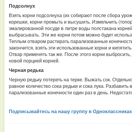
Подсолнух
Взять корни подсолнуха (их собирают после сбора уро
корешки, корни промыть и высушить. Измельчить (топор
эмалированной посуде в литре воды полстакана корней 
выбрасывать. Эти же корни потом можно будет использо
Теплым отваром растирать парализованные конечности 
закончится, взять эти использованные корни и кипятить
Отвар применять так же. После этого корни выбросить
новой порцией корней.
Черная редька
Черную редьку потереть на терке. Выжать сок. Отдельн
равное количество сока редьки и сока лука. Разбавить
парализованные конечности один раз в день. Недостато
Подписывайтесь на нашу группу в Одноклассниках