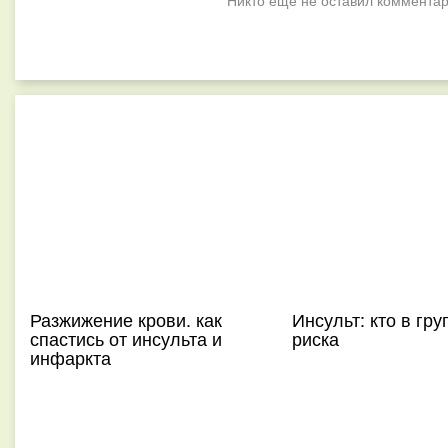
Никто ещё не оставил комментар
Разжижение крови. как
Инсульт: кто в гру
спастись от инсульта и
риска
инфаркта