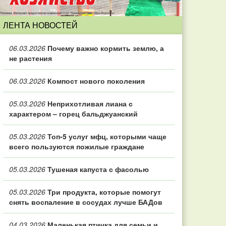
ЛЕНТА НОВОСТЕЙ
06.03.2026
Почему важно кормить землю, а
не растения
06.03.2026
Компост нового поколения
05.03.2026
Неприхотливая лиана с
характером – горец бальджуанский
05.03.2026
Топ‑5 услуг мфц, которыми чаще
всего пользуются пожилые граждане
05.03.2026
Тушеная капуста с фасолью
05.03.2026
Три продукта, которые помогут
снять воспаление в сосудах лучше БАДов
04.03.2026
Маленькая птичка для семьи и