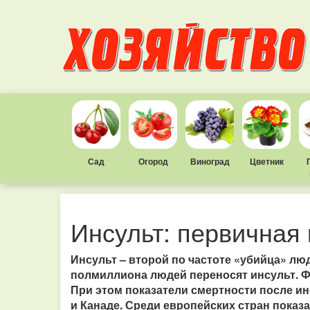
Сад
Огород
Виноград
Цветник
Инсульт: первичная
Инсульт – второй по частоте «убийца» лю
полмиллиона людей переносят инсульт. Ф
При этом показатели смертности после ин
и Канаде. Среди европейских стран показ