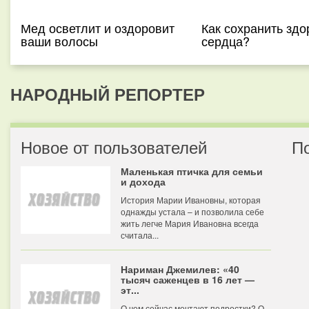
Мед осветлит и оздоровит
Как сохранить здо
ваши волосы
сердца?
НАРОДНЫЙ РЕПОРТЕР
Новое от пользователей
П
Маленькая птичка для семьи
и дохода
История Марии Ивановны, которая
однажды устала – и позволила себе
жить легче Мария Ивановна всегда
считала...
Нариман Джемилев: «40
тысяч саженцев в 16 лет —
эт...
О чем сейчас мечтают подростки? О