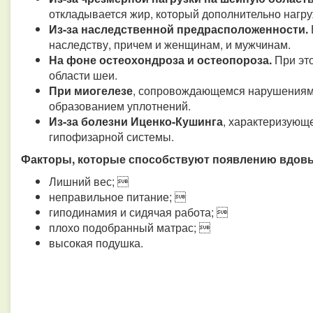
откладывается жир, который дополнительно нагр
Из-за наследственной предрасположенности.
наследству, причем и женщинам, и мужчинам.
На фоне остеохондроза и остеопороза.
При это
области шеи.
При миогелезе
, сопровождающемся нарушениям
образованием уплотнений.
Из-за болезни Иценко-Кушинга
, характеризующ
гипофизарной системы.
Факторы, которые способствуют появлению вдовь
Лишний вес; 
неправильное питание; 
гиподинамия и сидячая работа; 
плохо подобранный матрас; 
высокая подушка.