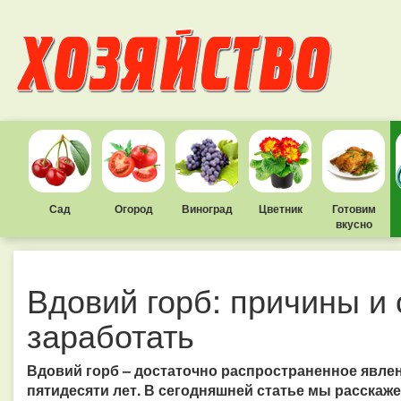
Сад
Огород
Виноград
Цветник
Готовим
вкусно
Вдовий горб: причины и 
заработать
Вдовий горб – достаточно распространенное явле
пятидесяти лет. В сегодняшней статье мы расскаже