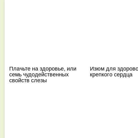
Плачьте на здоровье, или
Изюм для здорово
семь чудодейственных
крепкого сердца
свойств слезы