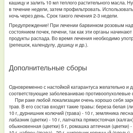
кашицу и залить 10 мл теплого растительного масла. Н
в течение недели, затем профильтровать. Использовать
ночь через день. Срок такого лечения 2-3 недели.
Предупреждение! При лечении барвинком розовым надо
состоянием почек, печени, так как эти органы начинаю
продукты распада. Во время лечения необходимо упот
(репешок, календулу, душицу и др.).
Дополнительные сборы
Одновременно с настойкой катарантуса желательно и 
соответствующие заболеваниваю противоопухолевые с
При раке любой локализации очень хорошо себя зар
трав. В его состав входят такие травы: береза белая (ли
10 г, дурнишник колючий (трава) - 10 г, земляника лесная 
лабазник (цветки) - 10 г, лапчатка прямостоячая (калган)
обыкновенная (цветки) 5 г, ромашка аптечная (цветки) - 5 
10 г, чабрец (трава) - 20 г, шиповник коричный (плоды) - 