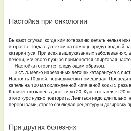
Настойка при онкологии
Бывают случаи, когда химиотерапию делать нельзя из-з
возраста. Тогда с успехом на помощь придут водный на
катарантуса. При всех вышеуказанных заболеваниях, а
печени, мочевого пузыря применяется спиртовая настой
Настойка готовится следующим образом.
2 ст. л. мелко нарезанных веточек катарантуса с лист
Настоять 10 дней, периодически помешивая. Процедить,
капель на 100 мл охлажденной кипяченой воды 3 раза 
Количество капель довести до 20. Курс составляет 20 д
этого курс нужно повторить. Лечиться надо длительно, 
перерывами, строго соблюдая рецептуру и дозировку пр
При других болезнях