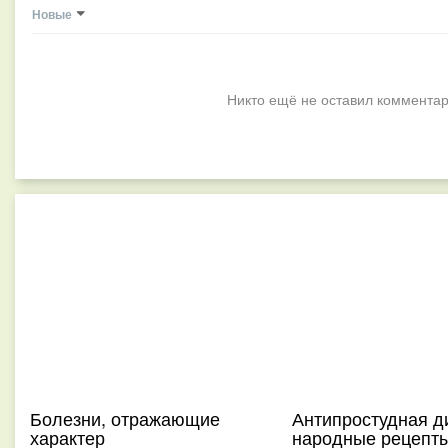
Новые
Никто ещё не оставил комментар
Болезни, отражающие
Антипростудная ди
характер
народные рецепт