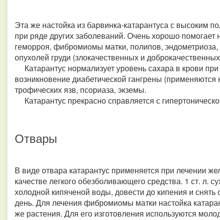
Эта же настойка из барвинка-катарантуса с высоким п
при ряде других заболеваний. Очень хорошо помогает 
геморроя, фибромиомы матки, полипов, эндометриоза, 
опухолей груди (злокачественных и доброкачественных)
Катарантус нормализует уровень сахара в крови при
возникновение диабетической гангрены (применяются на
трофических язв, псориаза, экземы.
Катарантус прекрасно справляется с гипертоническо
Отвары
В виде отвара катарантус применяется при лечении жел
качестве легкого обезболивающего средства. 1 ст. л. с
холодной кипяченой воды, довести до кипения и снять с о
день. Для лечения фибромиомы матки настойка катарант
же растения. Для его изготовления используются молод