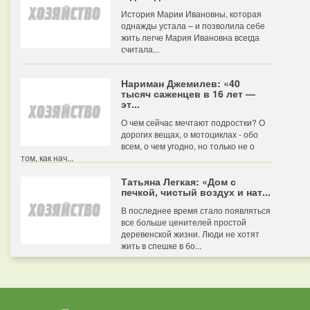
История Марии Ивановны, которая
однажды устала – и позволила себе
жить легче Мария Ивановна всегда
считала...
Нариман Джемилев: «40
тысяч саженцев в 16 лет —
эт...
О чем сейчас мечтают подростки? О
дорогих вещах, о мотоциклах - обо
всем, о чем угодно, но только не о
том, как нач...
Татьяна Легкая: «Дом с
печкой, чистый воздух и нат...
В последнее время стало появляться
все больше ценителей простой
деревенской жизни. Люди не хотят
жить в спешке в бо...