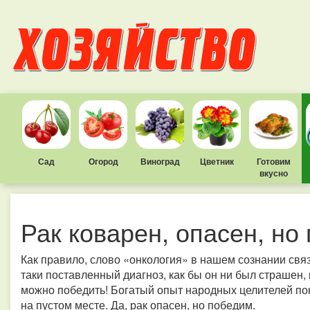
Сад
Огород
Виноград
Цветник
Готовим
вкусно
Рак коварен, опасен, но
Как правило, слово «онкология» в нашем сознании свя
таки поставленный диагноз, как бы он ни был страшен,
можно победить! Богатый опыт народных целителей пок
на пустом месте. Да, рак опасен, но победим.