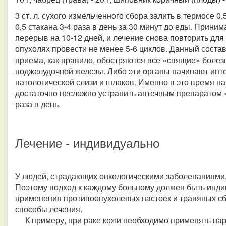
3 ст. л. сухого измельченного сбора залить в термосе 0,
0,5 стакана 3-4 раза в день за 30 минут до еды. Приним
перерыв на 10-12 дней, и лечение снова повторить дл
опухолях провести не менее 5-6 циклов. Данный соста
приема, как правило, обостряются все «спящие» болезн
поджелудочной железы. Либо эти органы начинают инте
патологической слизи и шлаков. Именно в это время н
достаточно несложно устранить аптечным препаратом 
раза в день.
Лечение - индивидуально
У людей, страдающих онкологическими заболеваниями
Поэтому подход к каждому больному должен быть инд
применения противоопухолевых настоек и травяных с
способы лечения.
К примеру, при раке кожи необходимо применять нару