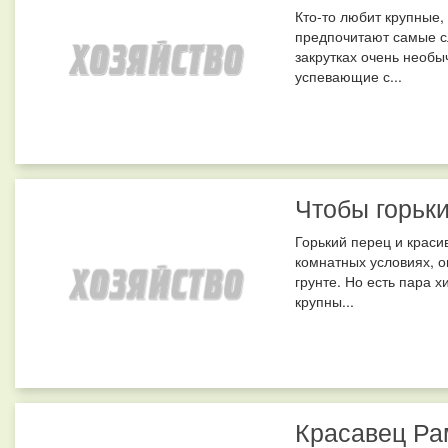
Кто-то любит крупные,
предпочитают самые сл
закрутках очень необы
успевающие с...
Чтобы горьк
Горький перец и красив
комнатных условиях, о
грунте. Но есть пара х
крупны...
Красавец Рам