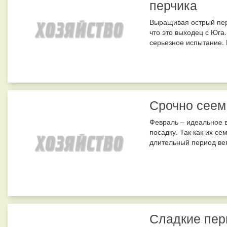
перчика
Выращивая острый пер
что это выходец с Юга
серьезное испытание. Е
Срочно сеем
Февраль – идеальное 
посадку. Так как их с
длительный период вег
Сладкие пер