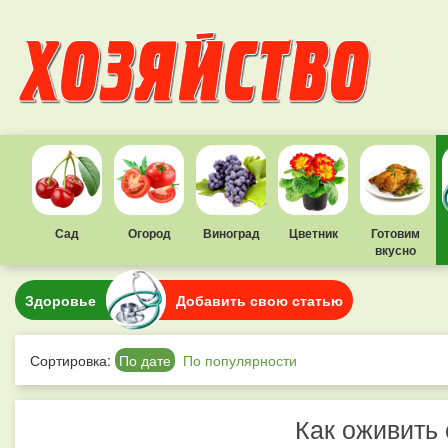
Сад
Огород
Виноград
Цветник
Готовим
вкусно
Здоровье
Добавить свою статью
Сортировка:
По дате
По популярности
Как оживить