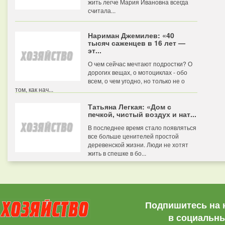
жить легче Мария Ивановна всегда
считала...
Нариман Джемилев: «40
тысяч саженцев в 16 лет —
эт...
О чем сейчас мечтают подростки? О
дорогих вещах, о мотоциклах - обо
всем, о чем угодно, но только не о
том, как нач...
Татьяна Легкая: «Дом с
печкой, чистый воздух и нат...
В последнее время стало появляться
все больше ценителей простой
деревенской жизни. Люди не хотят
жить в спешке в бо...
Подпишитесь на 
в социальны