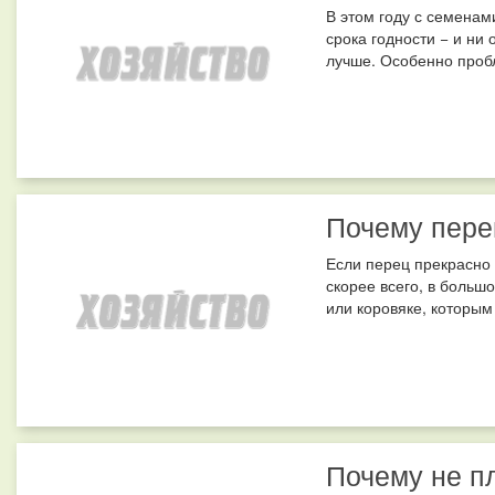
В этом году с семенам
срока годности − и ни
лучше. Особенно проб
Почему пере
Если перец прекрасно р
скорее всего, в больш
или коровяке, которым
Почему не п