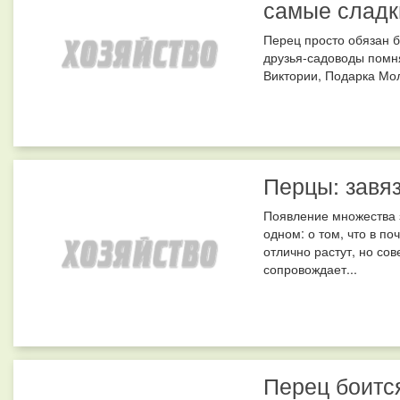
самые сладк
Перец просто обязан б
друзья-садоводы помня
Виктории, Подарка Молд
Перцы: завяз
Появление множества 
одном: о том, что в по
отлично растут, но со
сопровождает...
Перец боитс