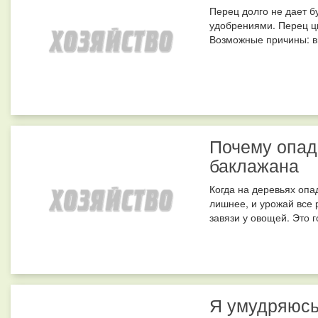
Перец долго не дает б
удобрениями. Перец цв
Возможные причины: вы
Почему опада
баклажана
Когда на деревьях опа
лишнее, и урожай все 
завязи у овощей. Это г
Я умудряюсь