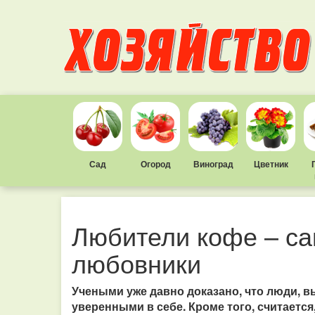
Сад
Огород
Виноград
Цветник
Любители кофе – с
любовники
Учеными уже давно доказано, что люди, в
уверенными в себе. Кроме того, считается