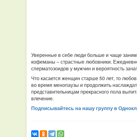
Уверенные в себе люди больше и чаще заним
кофеманы – страстные любовники. Ежедневно
сперматозоидов у мужчин и вероятность зача
Что касается женщин старше 50 лет, то любо
во время менопаузы и продолжить наслаждат
представительницам прекрасного пола выпита
влечение.
Подписывайтесь на нашу группу в Однокл