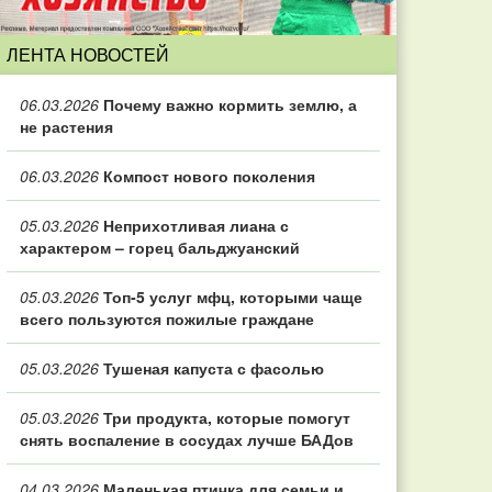
ЛЕНТА НОВОСТЕЙ
06.03.2026
Почему важно кормить землю, а
не растения
06.03.2026
Компост нового поколения
05.03.2026
Неприхотливая лиана с
характером – горец бальджуанский
05.03.2026
Топ‑5 услуг мфц, которыми чаще
всего пользуются пожилые граждане
05.03.2026
Тушеная капуста с фасолью
05.03.2026
Три продукта, которые помогут
снять воспаление в сосудах лучше БАДов
04.03.2026
Маленькая птичка для семьи и