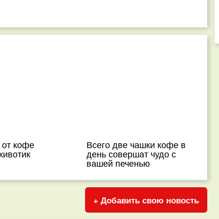
 от кофе
Всего две чашки кофе в
животик
день совершат чудо с
вашей печенью
+ Добавить свою новость