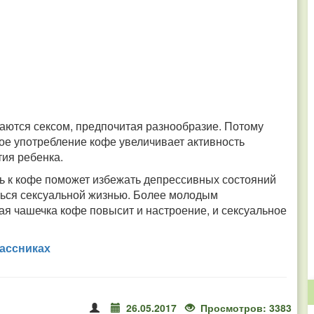
аются сексом, предпочитая разнообразие. Потому
е употребление кофе увеличивает активность
тия ребенка.
вь к кофе поможет избежать депрессивных состояний
ься сексуальной жизнью. Более молодым
я чашечка кофе повысит и настроение, и сексуальное
ассниках
26.05.2017
Просмотров: 3383