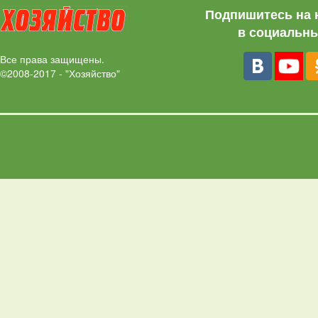
Подпишитесь на 
в социальны
Все права защищены.
©2008-2017 - "Хозяйство"