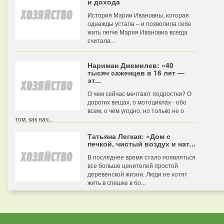
и дохода
История Марии Ивановны, которая
однажды устала – и позволила себе
жить легче Мария Ивановна всегда
считала...
Нариман Джемилев: «40
тысяч саженцев в 16 лет —
эт...
О чем сейчас мечтают подростки? О
дорогих вещах, о мотоциклах - обо
всем, о чем угодно, но только не о
том, как нач...
Татьяна Легкая: «Дом с
печкой, чистый воздух и нат...
В последнее время стало появляться
все больше ценителей простой
деревенской жизни. Люди не хотят
жить в спешке в бо...