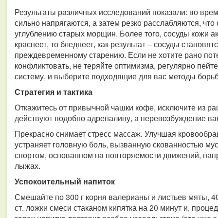
Результаты различных исследований показали: во врем
сильно напрягаются, а затем резко расслабляются, что
углублению старых морщин. Более того, сосуды кожи ак
краснеет, то бледнеет, как результат – сосуды становят
преждевременному старению. Если не хотите рано поте
конфликтовать, не теряйте оптимизма, регулярно пейт
систему, и выберите подходящие для вас методы борьб
Стратегия и тактика
Откажитесь от привычной чашки кофе, исключите из ра
действуют подобно адреналину, а перевозбуждение вам
Прекрасно снимает стресс массаж. Улучшая кровообра
устраняет головную боль, вызванную скованностью мус
спортом, основанном на повторяемости движений, напр
лыжах.
Успокоительный напиток
Смешайте по 300 г корня валерианы и листьев мяты, 40
ст. ложки смеси стаканом кипятка на 20 минут и, процед