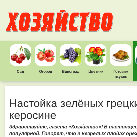
Сад
Огород
Виноград
Цветник
Готовим
вкусно
Настойка зелёных грецк
керосине
Здравствуйте, газета «Хозяйство»!
В настоящее
популярной. Говорят, что в незрелых плодах оре