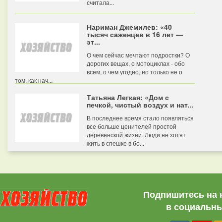
считала...
Нариман Джемилев: «40
тысяч саженцев в 16 лет —
эт...
О чем сейчас мечтают подростки? О
дорогих вещах, о мотоциклах - обо
всем, о чем угодно, но только не о
том, как нач...
Татьяна Легкая: «Дом с
печкой, чистый воздух и нат...
В последнее время стало появляться
все больше ценителей простой
деревенской жизни. Люди не хотят
жить в спешке в бо...
Подпишитесь на 
в социальны