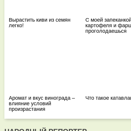
Вырастить киви из семян
С моей запеканкой
легко!
картофеля и фарш
проголодаешься
Аромат и вкус винограда –
Что такое катавла
влияние условий
произрастания