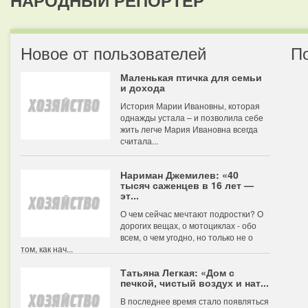
НАРОДНЫЙ РЕПОРТЕР
Новое от пользователей
П
Маленькая птичка для семьи
и дохода
История Марии Ивановны, которая
однажды устала – и позволила себе
жить легче Мария Ивановна всегда
считала...
Нариман Джемилев: «40
тысяч саженцев в 16 лет —
эт...
О чем сейчас мечтают подростки? О
дорогих вещах, о мотоциклах - обо
всем, о чем угодно, но только не о
том, как нач...
Татьяна Легкая: «Дом с
печкой, чистый воздух и нат...
В последнее время стало появляться