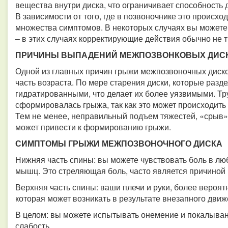
вещества внутри диска, что ограничивает способность
В зависимости от того, где в позвоночнике это происход
множества симптомов. В некоторых случаях вы можете
– в этих случаях корректирующие действия обычно не 
ПРИЧИНЫ ВЫПАДЕНИЙ МЕЖПОЗВОНКОВЫХ ДИС
Одной из главных причин грыжи межпозвоночных дисков
часть возраста. По мере старения диски, которые разд
гидратированными, что делает их более уязвимыми. Тру
сформировалась грыжа, так как это может происходить
Тем не менее, неправильный подъем тяжестей, «срыв»
может привести к формированию грыжи.
СИМПТОМЫ ГРЫЖИ МЕЖПОЗВОНОЧНОГО ДИСКА
Нижняя часть спины: вы можете чувствовать боль в люб
мышц. Это стреляющая боль, часто является причиной
Верхняя часть спины: ваши плечи и руки, более вероят
которая может возникать в результате внезапного дви
В целом: вы можете испытывать онемение и покалыва
слабость.