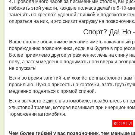
4. Проводя много часов за письменным столом, вы риск
избежать этой участи, каждые полчаса делайте 5-10-м
заменить на кресло с удобной спинкой и подлокотникам
опираться на них, и это снизит нагрузку на позвоночник
Спорт? Да! Но 
Ваше вполне объяснимое желание иметь накачанный р
повреждению позвоночника, если вы будете в процессе 
Более приемлемо другое упражнение: лечь на спину на 
полу, а затем медленно поднимать ноги вверх и возвр
не опускать!
Если во время занятий или хозяйственных хлопот вам 
правильно. Нужно присесть на корточки, взять груз (луч
медленно подняться с прямой спиной.
Если вы часто ездите в автомобиле, позаботьтесь о под
хлыстовой травме, которая возникает при инерционном
торможении автомобиля.
КСТАТИ
Чем более гибкий у вас позвоночник, тем меньше 