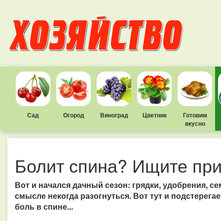
Сад
Огород
Виноград
Цветник
Готовим
вкусно
Болит спина? Ищите при
Вот и начался дачный сезон: грядки, удобрения, се
смысле некогда разогнуться. Вот тут и подстерегает
боль в спине...