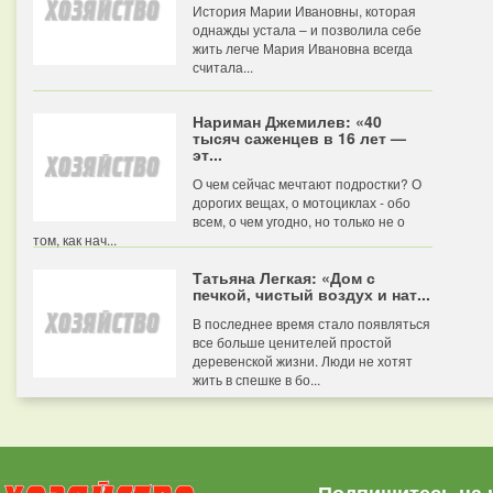
История Марии Ивановны, которая
однажды устала – и позволила себе
жить легче Мария Ивановна всегда
считала...
Нариман Джемилев: «40
тысяч саженцев в 16 лет —
эт...
О чем сейчас мечтают подростки? О
дорогих вещах, о мотоциклах - обо
всем, о чем угодно, но только не о
том, как нач...
Татьяна Легкая: «Дом с
печкой, чистый воздух и нат...
В последнее время стало появляться
все больше ценителей простой
деревенской жизни. Люди не хотят
жить в спешке в бо...