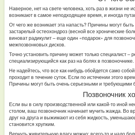
Наверное, нет на свете человека, хоть раз в жизни не 
возникают в самое неподходящее время, и иногда пута
От чего же возникает эта напасть? Причины могут быть 
застарелый остеохондроз (весной все хронические бол
виноват радикулит – еще один «подарок» для позвоно
межпозвонковых дисков.
Точно установить причину может только специалист – р
специализирующийся как раз на болях в позвоночнике.
Не надейтесь, что все как-нибудь обойдется само собо
проходит в течение суток. Если по истечении этого вре
Причины могут быть очень серьезными и требующими 
Позвоночник хо
Если вы в силу производственной или какой-то иной не
столом, ваш позвоночник начинает мучить жажда. Во в
друг на друга и выжимают из себя жидкость, уменьшаю
становится хрупким.
Вернуть живительную влагу можно: всего-то и надо бо