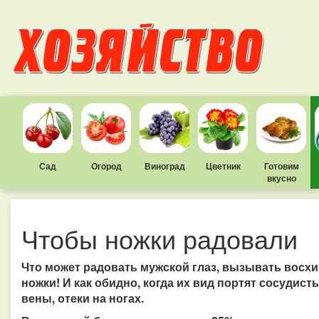
Сад
Огород
Виноград
Цветник
Готовим
вкусно
Чтобы ножки радовали
Что может радовать мужской глаз, вызывать восх
ножки! И как обидно, когда их вид портят сосудис
вены, отеки на ногах.