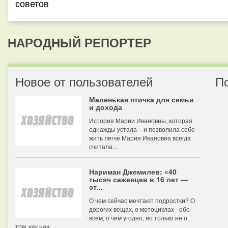
советов
НАРОДНЫЙ РЕПОРТЕР
Новое от пользователей
П
Маленькая птичка для семьи
и дохода
История Марии Ивановны, которая
однажды устала – и позволила себе
жить легче Мария Ивановна всегда
считала...
Нариман Джемилев: «40
тысяч саженцев в 16 лет —
эт...
О чем сейчас мечтают подростки? О
дорогих вещах, о мотоциклах - обо
всем, о чем угодно, но только не о
том, как нач...