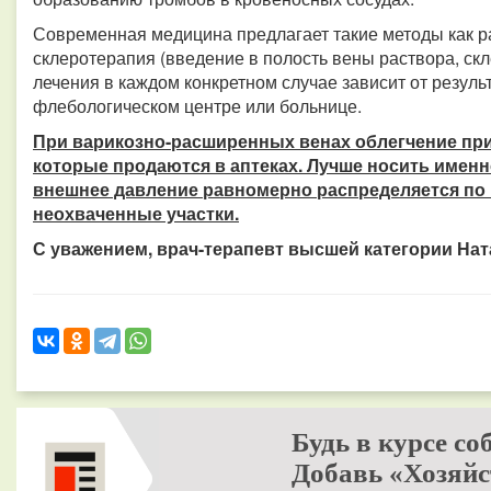
Современная медицина предлагает такие методы как р
склеротерапия (введение в полость вены раствора, ск
лечения в каждом конкретном случае зависит от резул
флебологическом центре или больнице.
При варикозно-расширенных венах облегчение при
которые продаются в аптеках. Лучше носить именно
внешнее давление равномерно распределяется по 
неохваченные участки.
С уважением, врач-терапевт высшей категории На
Будь в курсе со
Добавь «Хозяйс