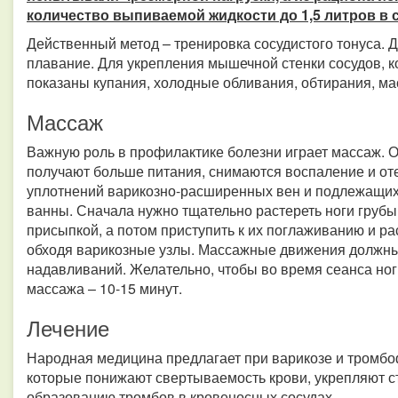
количество выпиваемой жидкости до 1,5 литров в с
Действенный метод – тренировка сосудистого тонуса. Д
плавание. Для укрепления мышечной стенки сосудов, к
показаны купания, холодные обливания, обтирания, ма
Массаж
Важную роль в профилактике болезни играет массаж. Он
получают больше питания, снимаются воспаление и оте
уплотнений варикозно-расширенных вен и подлежащих 
ванны. Сначала нужно тщательно растереть ноги грубы
присыпкой, а потом приступить к их поглаживанию и ра
обходя варикозные узлы. Массажные движения должны
надавливаний. Желательно, чтобы во время сеанса но
массажа – 10-15 минут.
Лечение
Народная медицина предлагает при варикозе и тромбо
которые понижают свертываемость крови, укрепляют ст
образованию тромбов в кровеносных сосудах.