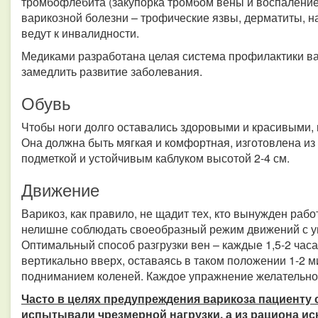
тромбофлебита (закупорка тромбом вены и воспаление 
варикозной болезни – трофические язвы, дерматиты, 
ведут к инвалидности.
Медиками разработана целая система профилактики ва
замедлить развитие заболевания.
Обувь
Чтобы ноги долго оставались здоровыми и красивыми,
Она должна быть мягкая и комфортная, изготовлена из
подметкой и устойчивым каблуком высотой 2-4 см.
Движение
Варикоз, как правило, не щадит тех, кто вынужден рабо
нелишне соблюдать своеобразный режим движений с у
Оптимальный способ разгрузки вен – каждые 1,5-2 час
вертикально вверх, оставаясь в таком положении 1-2 м
подниманием коленей. Каждое упражнение желательно 
Часто в целях предупреждения варикоза пациенту 
испытывали чрезмерной нагрузки, а из рациона и