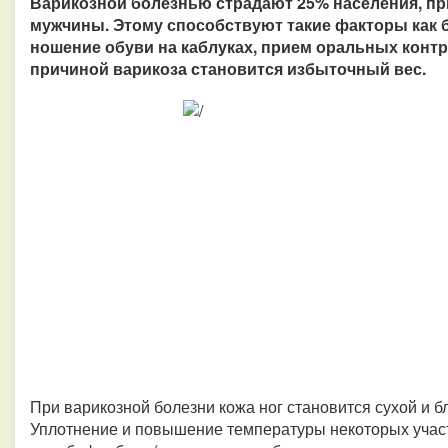
Варикозной болезнью страдают 25% населения, при
мужчины. Этому способствуют такие факторы как 
ношение обуви на каблуках, прием оральных контр
причиной варикоза становится избыточный вес.
При варикозной болезни кожа ног становится сухой и б
Уплотнение и повышение температуры некоторых участ