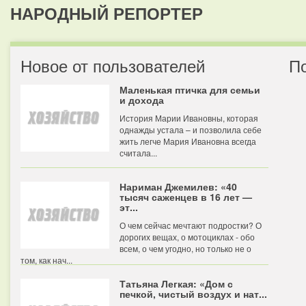
НАРОДНЫЙ РЕПОРТЕР
Новое от пользователей
П
Маленькая птичка для семьи
и дохода
История Марии Ивановны, которая
однажды устала – и позволила себе
жить легче Мария Ивановна всегда
считала...
Нариман Джемилев: «40
тысяч саженцев в 16 лет —
эт...
О чем сейчас мечтают подростки? О
дорогих вещах, о мотоциклах - обо
всем, о чем угодно, но только не о
том, как нач...
Татьяна Легкая: «Дом с
печкой, чистый воздух и нат...