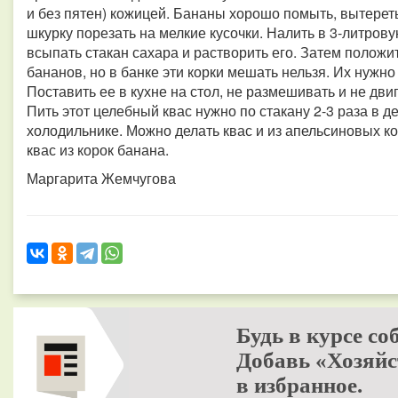
и без пятен) кожицей. Бананы хорошо помыть, вытереть
шкурку порезать на мелкие кусочки. Налить в 3-литрову
всыпать стакан сахара и растворить его. Затем положи
бананов, но в банке эти корки мешать нельзя. Их нужно
Поставить ее в кухне на стол, не размешивать и не дви
Пить этот целебный квас нужно по стакану 2-3 раза в де
холодильнике. Можно делать квас и из апельсиновых ко
квас из корок банана.
Маргарита Жемчугова
Будь в курсе со
Добавь «Хозяйс
в избранное.