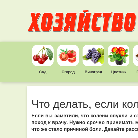
Сад
Огород
Виноград
Цветник
Что делать, если ко
Если вы заметили, что колени опухли и с
поход к врачу. Нужно срочно принимать 
что же стало причиной боли. Давайте рас