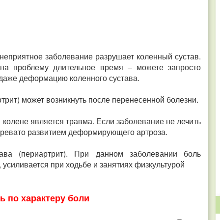
о неприятное заболевание разрушает коленный сустав.
на проблему длительное время – можете запросто
 даже деформацию коленного сустава.
ртрит) может возникнуть после перенесенной болезни.
 колене является травма. Если заболевание не лечить
 чревато развитием деформирующего артроза.
ава (периартрит). При данном заболевании боль
 усиливается при ходьбе и занятиях физкультурой
ь по характеру боли