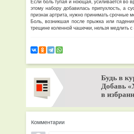
Если боль тупая и ноющая, усиливается во в
этому набору добавилась припухлость, а с
признак артрита, нужно принимать срочные 
Боль, возникшая после прыжка или падени
трещине коленной чашечки, нельзя медлить с
Будь в ку
Добавь «
в избранн
Комментарии