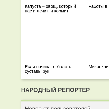
Капуста – овощ, который
Работы в
нас и лечит, и кормит
Если начинают болеть
Микроклим
суставы рук
НАРОДНЫЙ РЕПОРТЕР
Новое от пользователей