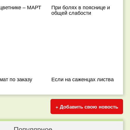
 цветнике – МАРТ
При болях в пояснице и
общей слабости
ат по заказу
Если на саженцах листва
+ Добавить свою новость
Популярное