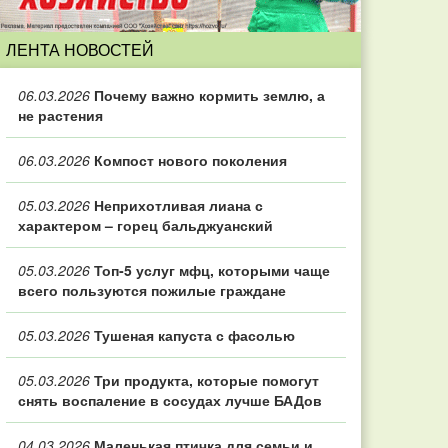
ЛЕНТА НОВОСТЕЙ
06.03.2026
Почему важно кормить землю, а
не растения
06.03.2026
Компост нового поколения
05.03.2026
Неприхотливая лиана с
характером – горец бальджуанский
05.03.2026
Топ‑5 услуг мфц, которыми чаще
всего пользуются пожилые граждане
05.03.2026
Тушеная капуста с фасолью
05.03.2026
Три продукта, которые помогут
снять воспаление в сосудах лучше БАДов
04.03.2026
Маленькая птичка для семьи и