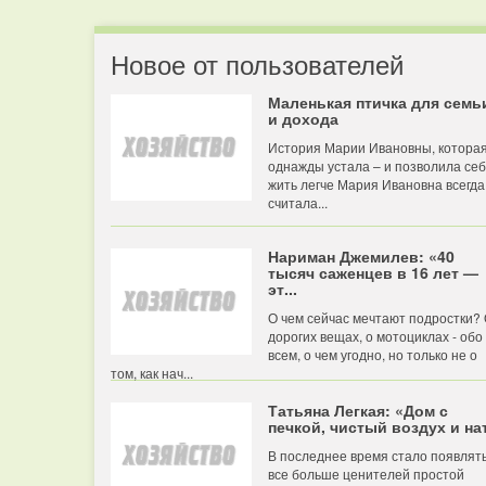
Новое от пользователей
Маленькая птичка для семь
и дохода
История Марии Ивановны, котора
однажды устала – и позволила се
жить легче Мария Ивановна всегда
считала...
Нариман Джемилев: «40
тысяч саженцев в 16 лет —
эт...
О чем сейчас мечтают подростки?
дорогих вещах, о мотоциклах - обо
всем, о чем угодно, но только не о
том, как нач...
Татьяна Легкая: «Дом с
печкой, чистый воздух и нат
В последнее время стало появлят
все больше ценителей простой