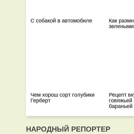
С собакой в автомобиле
Как размн
зелеными
Чем хорош сорт голубики
Рецепт в
Герберт
говяжьей 
бараньей 
НАРОДНЫЙ РЕПОРТЕР