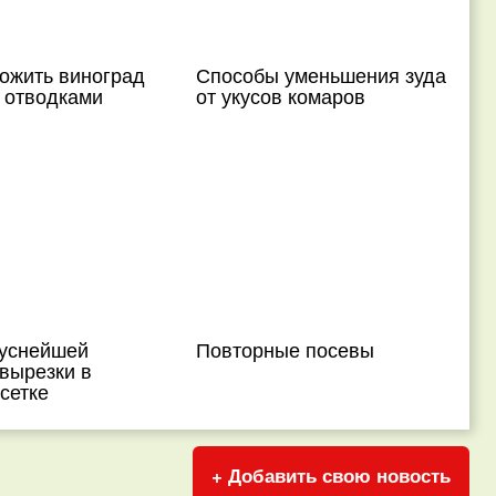
ожить виноград
Способы уменьшения зуда
 отводками
от укусов комаров
куснейшей
Повторные посевы
вырезки в
сетке
+ Добавить свою новость