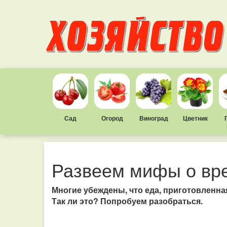
Сад
Огород
Виноград
Цветник
Развеем мифы о вр
Многие убеждены, что еда, приготовленна
Так ли это? Попробуем разобраться.