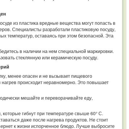
ден
посуде из пластика вредные вещества могут попасть в
еров. Специалисты разработали пластиковую посуду,
х температур, оставаясь при этом безопасной. Эта
едитесь в наличии на нем специальной маркировки.
ьзовать стеклянную или керамическую посуду.
ерий
ку, менее опасен и не вызывает пищевого
и нагрев происходит неравномерно. Это повышает
одически мешайте и переворачивайте еду,
 которые гибнут при температуре свыше 60° С.
ставаться даже после нагрева продуктов. Не стоит
 вернет к жизни испорченное блюдо. Лучше выбросите