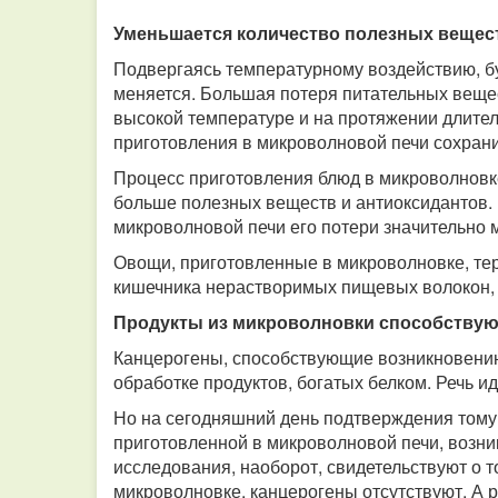
Уменьшается количество полезных вещес
Подвергаясь температурному воздействию, бу
меняется. Большая потеря питательных веще
высокой температуре и на протяжении длите
приготовления в микроволновой печи сохранит
Процесс приготовления блюд в микроволновк
больше полезных веществ и антиоксидантов. 
микроволновой печи его потери значительно 
Овощи, приготовленные в микроволновке, те
кишечника нерастворимых пищевых волокон, 
Продукты из микроволновки способствую
Канцерогены, способствующие возникновению
обработке продуктов, богатых белком. Речь и
Но на сегодняшний день подтверждения тому,
приготовленной в микроволновой печи, возни
исследования, наоборот, свидетельствуют о т
микроволновке, канцерогены отсутствуют. А 