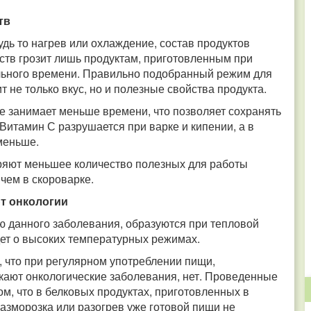
тв
дь то нагрев или охлаждение, состав продуктов
ств грозит лишь продуктам, приготовленным при
льного времени. Правильно подобранный режим для
 не только вкус, но и полезные свойства продукта.
е занимает меньше времени, что позволяет сохранять
Витамин С разрушается при варке и кипении, а в
меньше.
ряют меньшее количество полезных для работы
чем в скороварке.
т онкологии
 данного заболевания, образуются при тепловой
дет о высоких температурных режимах.
 что при регулярном употреблении пищи,
кают онкологические заболевания, нет. Проведенные
ом, что в белковых продуктах, приготовленных в
разморозка или разогрев уже готовой пищи не