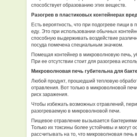
способствует образованию этих веществ.
Разогрев в пластиковых контейнерах вре
Есть вероятность, что при подогреве пищи в 
еду. Это при использовании обычных контейн
способную выдерживать воздействие различны
посуда помечена специальным значком.
Помещая контейнер в микроволновую печь, уб
При ее отсутствии стоит для разогрева испол
Микроволновая печь губительна для бакт
Любой продукт, прошедший тепловую обработ
отравления. Вот только в микроволновой печ
риск заражения.
Чтобы избежать возможных отравлений, пери
разогреваемую в микроволновой печи.
Пищевое отравление вызывается бактериями,
Только их токсины более устойчивы и могут о
рассчитывать на то, что микроволновая печь