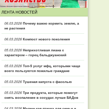
ЛЕНТА НОВОСТЕЙ
06.03.2026
Почему важно кормить землю, а
не растения
06.03.2026
Компост нового поколения
05.03.2026
Неприхотливая лиана с
характером – горец бальджуанский
05.03.2026
Топ‑5 услуг мфц, которыми чаще
всего пользуются пожилые граждане
05.03.2026
Тушеная капуста с фасолью
05.03.2026
Три продукта, которые помогут
снять воспаление в сосудах лучше БАДов
04.03.2026
Маленькая птичка для семьи и