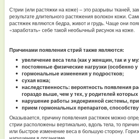
Стрии (или растяжки на коже) – это разрывы тканей, 
результате длительного растяжения волокон кожи. С
растяжек являются бедра, живот и грудь. Чаще они по
«заработать» себе такой необычный рисунок на коже.
Причинами появления стрий также являются:
увеличение веса тела (как у женщин, так и у му
постоянные физические нагрузки (особенно у
гормональные изменения у подростков;
сухая кожа;
наследственность: вероятность появления рас
гораздо выше, чем у тех, у родителей которых
нарушение работы эндокринной системы, пр
прием гормональных препаратов, способств
Оказывается, причину появления растяжек можно опре
стрии расположены вертикально, вдоль тела, то причи
или быстрое изменение веса в большую сторону. Гори
нарушении в организме.