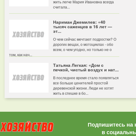
жить легче Мария Ивановна всегда
считала...
Нариман Джемилев: «40
тысяч саженцев в 16 лет —
эт...
О чем сейчас мечтают подростки? О
дорогих вещах, о мотоциклах - обо
всем, о чем угодно, но только не о
том, как нач...
Татьяна Легкая: «Дом с
печкой, чистый воздух и нат...
В последнее время стало появляться
все больше ценителей простой
деревенской жизни. Люди не хотят
жить в спешке в бо...
Подпишитесь на 
в социальны