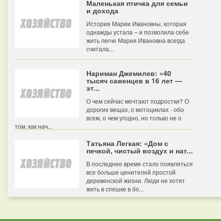
Маленькая птичка для семьи
и дохода
История Марии Ивановны, которая
однажды устала – и позволила себе
жить легче Мария Ивановна всегда
считала...
Нариман Джемилев: «40
тысяч саженцев в 16 лет —
эт...
О чем сейчас мечтают подростки? О
дорогих вещах, о мотоциклах - обо
всем, о чем угодно, но только не о
том, как нач...
Татьяна Легкая: «Дом с
печкой, чистый воздух и нат...
В последнее время стало появляться
все больше ценителей простой
деревенской жизни. Люди не хотят
жить в спешке в бо...