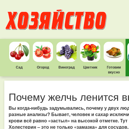
Сад
Огород
Виноград
Цветник
Готовим
вкусно
Почему желчь ленится в
Вы когда-нибудь задумывались, почему у двух л
разные анализы? Бывает, человек и сахар исключил
крови всё равно «застыл» на высокой отметке. Ту
Холестерин – это не только «замазка» для сосудов,