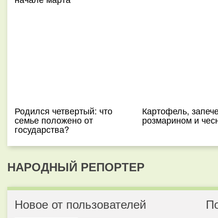
Родился четвертый: что
Картофель, запеч
семье положено от
розмарином и чес
государства?
НАРОДНЫЙ РЕПОРТЕР
Новое от пользователей
П