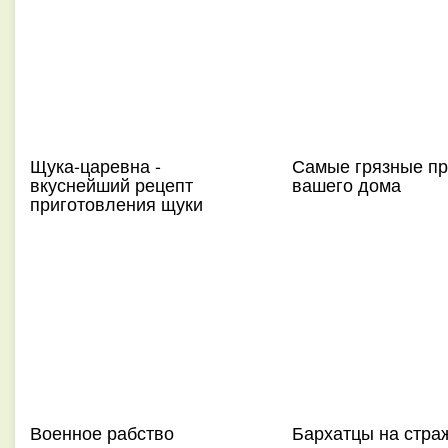
Щука-царевна -
Самые грязные п
вкуснейший рецепт
вашего дома
приготовления щуки
Военное рабство
Бархатцы на стра