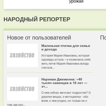
урожая
НАРОДНЫЙ РЕПОРТЕР
Новое от пользователей
П
Маленькая птичка для семьи
и дохода
История Марии Ивановны, которая
однажды устала – и позволила себе
жить легче Мария Ивановна всегда
считала...
Нариман Джемилев: «40
тысяч саженцев в 16 лет —
эт...
О чем сейчас мечтают подростки? О
дорогих вещах, о мотоциклах - обо
всем, о чем угодно, но только не о
том, как нач...