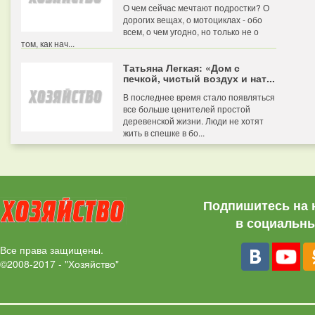
О чем сейчас мечтают подростки? О
дорогих вещах, о мотоциклах - обо
всем, о чем угодно, но только не о
том, как нач...
Татьяна Легкая: «Дом с
печкой, чистый воздух и нат...
В последнее время стало появляться
все больше ценителей простой
деревенской жизни. Люди не хотят
жить в спешке в бо...
Подпишитесь на 
в социальны
Все права защищены.
©2008-2017 - "Хозяйство"