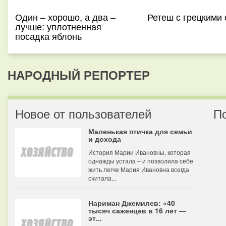
Один – хорошо, а два –
Ретеш с грецкими
лучше: уплотненная
посадка яблонь
НАРОДНЫЙ РЕПОРТЕР
Новое от пользователей
П
Маленькая птичка для семьи
и дохода
История Марии Ивановны, которая
однажды устала – и позволила себе
жить легче Мария Ивановна всегда
считала...
Нариман Джемилев: «40
тысяч саженцев в 16 лет —
эт...