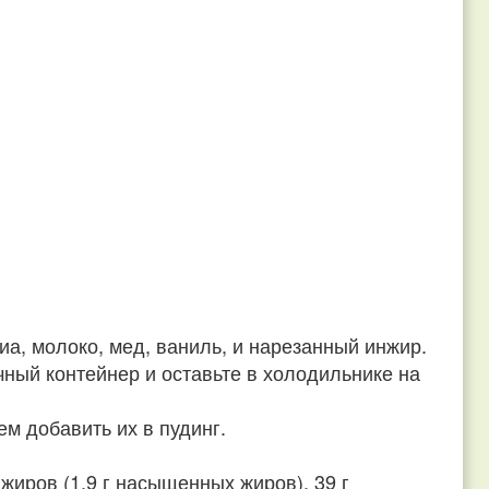
а, молоко, мед, ваниль, и нарезанный инжир.
ный контейнер и оставьте в холодильнике на
ем добавить их в пудинг.
 жиров (1,9 г насыщенных жиров), 39 г