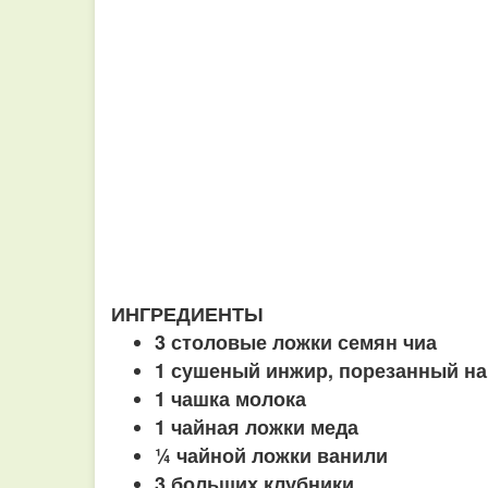
ИНГРЕДИЕНТЫ
3 столовые ложки семян чиа
1 сушеный инжир, порезанный на
1 чашка молока
1 чайная ложки меда
¼ чайной ложки ванили
3 больших клубники