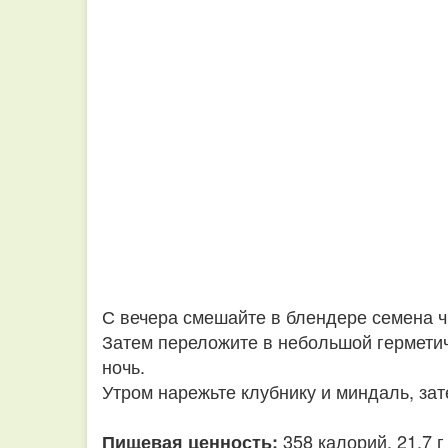
С вечера смешайте в блендере семена чи
Затем переложите в небольшой герметич
ночь.
Утром нарежьте клубнику и миндаль, зат
358 калорий, 21,7 г
Пищевая ценность: