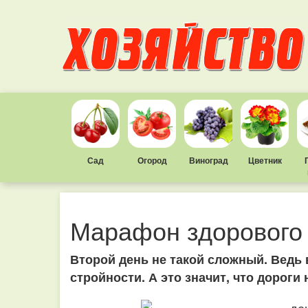
Сад
Огород
Виноград
Цветник
Марафон здорового 
Второй день не такой сложный. Ведь 
стройности. А это значит, что дороги н