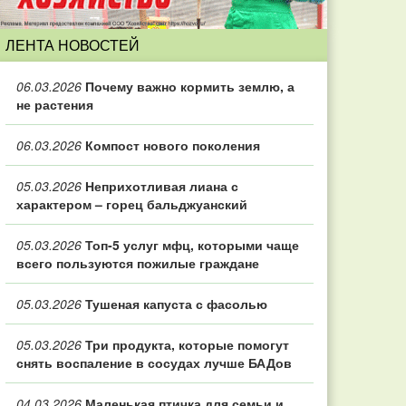
ЛЕНТА НОВОСТЕЙ
06.03.2026
Почему важно кормить землю, а
не растения
06.03.2026
Компост нового поколения
05.03.2026
Неприхотливая лиана с
характером – горец бальджуанский
05.03.2026
Топ‑5 услуг мфц, которыми чаще
всего пользуются пожилые граждане
05.03.2026
Тушеная капуста с фасолью
05.03.2026
Три продукта, которые помогут
снять воспаление в сосудах лучше БАДов
04.03.2026
Маленькая птичка для семьи и