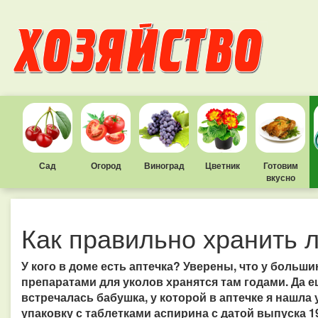
Сад
Огород
Виноград
Цветник
Готовим
вкусно
Как правильно хранить 
У кого в доме есть аптечка? Уверены, что у больши
препаратами для уколов хранятся там годами. Да е
встречалась бабушка, у которой в аптечке я нашл
упаковку с таблетками аспирина с датой выпуска 19