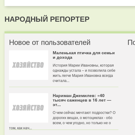
НАРОДНЫЙ РЕПОРТЕР
Новое от пользователей
П
Маленькая птичка для семьи
и дохода
История Марии Ивановны, которая
однажды устала – и позволила себе
жить легче Мария Ивановна всегда
считала...
Нариман Джемилев: «40
тысяч саженцев в 16 лет —
эт...
О чем сейчас мечтают подростки? О
дорогих вещах, о мотоциклах - обо
всем, о чем угодно, но только не о
том, как нач...