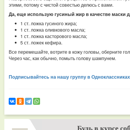
этими, потому с чистой совестью делюсь с вами.
Да, еще использую гусиный жир в качестве маски д
1 ст. ложка гусиного жира;
1 ст. ложка оливкового масла;
1 ст. ложка касторового масла;
5 ст. ложек кефира.
Все перемешайте, вотрите в кожу головы, оберните го
Через час, как обычно, помыть голову шампунем.
Подписывайтесь на нашу группу в Одноклассниках
Будь в курсе со