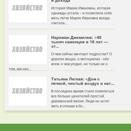
и дохода
История Марии Ивановны, которая
однажды устала – и позволила себе
жить легче Мария Ивановна всегда
считала...
Нариман Джемилев: «40
тысяч саженцев в 16 лет —
эт...
О чем сейчас мечтают подростки? О
дорогих вещах, о мотоциклах - обо
всем, о чем угодно, но только не о
том, как нач...
Татьяна Легкая: «Дом с
печкой, чистый воздух и нат...
В последнее время стало появляться
все больше ценителей простой
деревенской жизни. Люди не хотят
жить в спешке в бо...