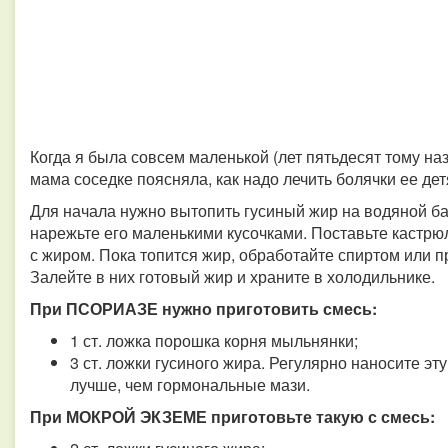
Когда я была совсем маленькой (лет пятьдесят тому наз
мама соседке поясняла, как надо лечить болячки ее дет
Для начала нужно вытопить гусиный жир на водяной ба
нарежьте его маленькими кусочками. Поставьте кастрюл
с жиром. Пока топится жир, обработайте спиртом или п
Залейте в них готовый жир и храните в холодильнике.
При ПСОРИАЗЕ нужно приготовить смесь:
1 ст. ложка порошка корня мыльнянки;
3 ст. ложки гусиного жира. Регулярно наносите э
лучше, чем гормональные мази.
При МОКРОЙ ЭКЗЕМЕ приготовьте такую с смесь: