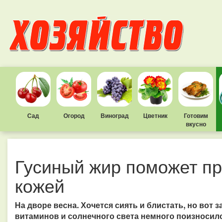
Сад
Огород
Виноград
Цветник
Готовим
вкусно
Гусиный жир поможет пр
кожей
На дворе весна. Хочется сиять и блистать, но вот з
витаминов и солнечного света немного поизносил