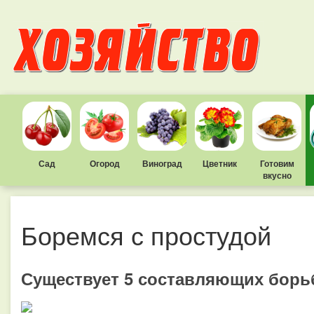
Сад
Огород
Виноград
Цветник
Готовим
вкусно
Боремся с простудой
Существует 5 составляющих борь