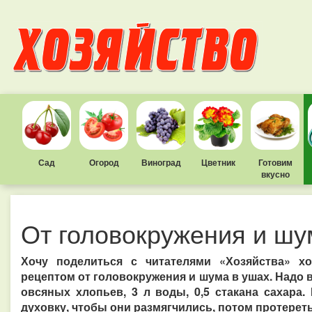
Сад
Огород
Виноград
Цветник
Готовим
вкусно
От головокружения и шу
Хочу поделиться с читателями «Хозяйства» 
рецептом от головокружения и шума в ушах. Надо в
овсяных хлопьев, 3 л воды, 0,5 стакана сахар
духовку, чтобы они размягчились, потом протереть