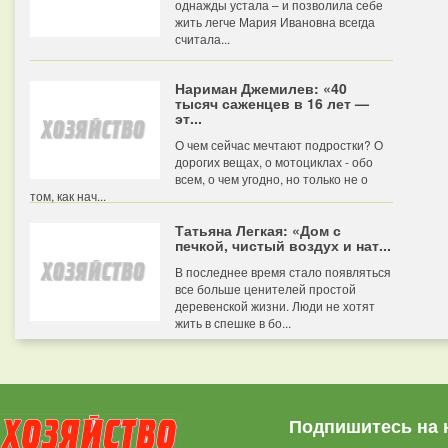
однажды устала – и позволила себе
жить легче Мария Ивановна всегда
считала...
Нариман Джемилев: «40
тысяч саженцев в 16 лет —
эт...
О чем сейчас мечтают подростки? О
дорогих вещах, о мотоциклах - обо
всем, о чем угодно, но только не о
том, как нач...
Татьяна Легкая: «Дом с
печкой, чистый воздух и нат...
В последнее время стало появляться
все больше ценителей простой
деревенской жизни. Люди не хотят
жить в спешке в бо...
Подпишитесь на 