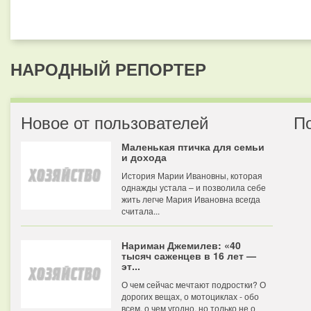
НАРОДНЫЙ РЕПОРТЕР
Новое от пользователей
П
Маленькая птичка для семьи
и дохода
История Марии Ивановны, которая
однажды устала – и позволила себе
жить легче Мария Ивановна всегда
считала...
Нариман Джемилев: «40
тысяч саженцев в 16 лет —
эт...
О чем сейчас мечтают подростки? О
дорогих вещах, о мотоциклах - обо
всем, о чем угодно, но только не о