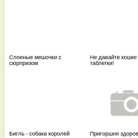
Слоеные мешочки c
Не давайте кошке
сюрпризом
таблетки!
Бигль - собака королей
Пригоршня здоро