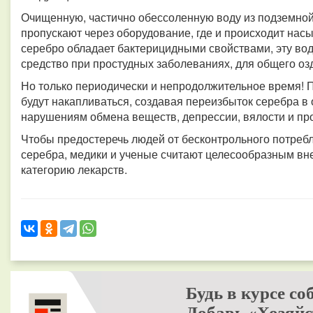
Очищенную, частично обессоленную воду из подземно
пропускают через оборудование, где и происходит нас
серебро обладает бактерицидными свойствами, эту вод
средство при простудных заболеваниях, для общего оз
Но только периодически и непродолжительное время! 
будут накапливаться, создавая переизбыток серебра в 
нарушениям обмена веществ, депрессии, вялости и пр
Чтобы предостеречь людей от бесконтрольного потреб
серебра, медики и ученые считают целесообразным вн
категорию лекарств.
Будь в курсе со
Добавь «Хозяйс