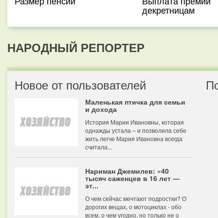
Размер пенсии
Выплата премий
декретницам
НАРОДНЫЙ РЕПОРТЕР
Новое от пользователей
П
Маленькая птичка для семьи
и дохода
История Марии Ивановны, которая
однажды устала – и позволила себе
жить легче Мария Ивановна всегда
считала...
Нариман Джемилев: «40
тысяч саженцев в 16 лет —
эт...
О чем сейчас мечтают подростки? О
дорогих вещах, о мотоциклах - обо
всем, о чем угодно, но только не о