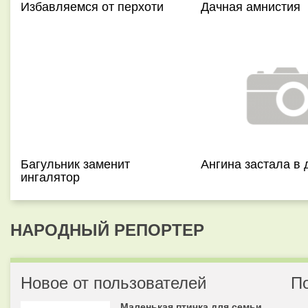
Избавляемся от перхоти
Дачная амнистия
Багульник заменит
Ангина застала в 
ингалятор
НАРОДНЫЙ РЕПОРТЕР
Новое от пользователей
П
Маленькая птичка для семьи