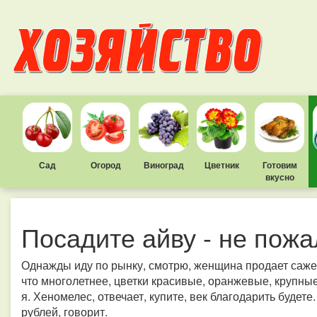
Сад
Огород
Виноград
Цветник
Готовим
вкусно
Посадите айву - не пожа
Однажды иду по рынку, смотрю, женщина продает сажен
что многолетнее, цветки красивые, оранжевые, крупные,
я. Хеномелес, отвечает, купите, век благодарить будете.
рублей, говорит.