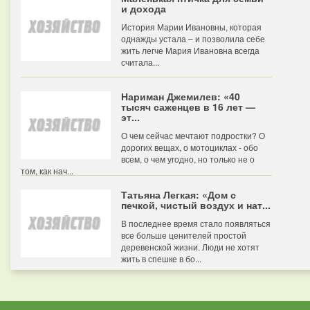
и дохода
История Марии Ивановны, которая
однажды устала – и позволила себе
жить легче Мария Ивановна всегда
считала...
Нариман Джемилев: «40
тысяч саженцев в 16 лет —
эт...
О чем сейчас мечтают подростки? О
дорогих вещах, о мотоциклах - обо
всем, о чем угодно, но только не о
том, как нач...
Татьяна Легкая: «Дом с
печкой, чистый воздух и нат...
В последнее время стало появляться
все больше ценителей простой
деревенской жизни. Люди не хотят
жить в спешке в бо...