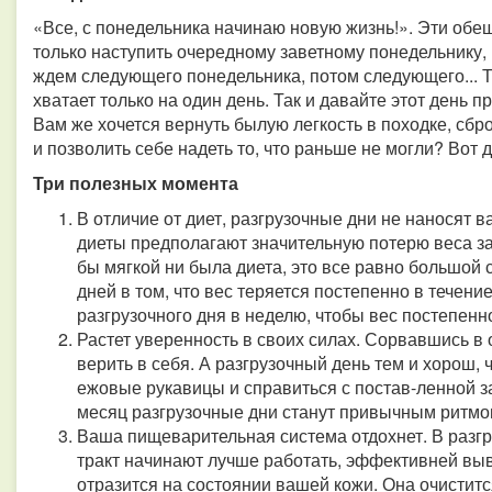
«Все, с понедельника начинаю новую жизнь!». Эти обещ
только наступить очередному заветному понедельнику,
ждем следующего понедельника, потом следующего... Т
хватает только на один день. Так и давайте этот день 
Вам же хочется вернуть былую легкость в походке, сб
и позволить себе надеть то, что раньше не могли? Вот 
Три полезных момента
В отличие от диет, разгрузочные дни не наносят 
диеты предполагают значительную потерю веса за
бы мягкой ни была диета, это все равно большой 
дней в том, что вес теряется постепенно в течени
разгрузочного дня в неделю, чтобы вес постепенн
Растет уверенность в своих силах. Сорвавшись в 
верить в себя. А разгрузочный день тем и хорош, 
ежовые рукавицы и справиться с постав-ленной за
месяц разгрузочные дни станут привычным ритмом 
Ваша пищеварительная система отдохнет. В разг
тракт начинают лучше работать, эффективней выв
отразится на состоянии вашей кожи. Она очиститс