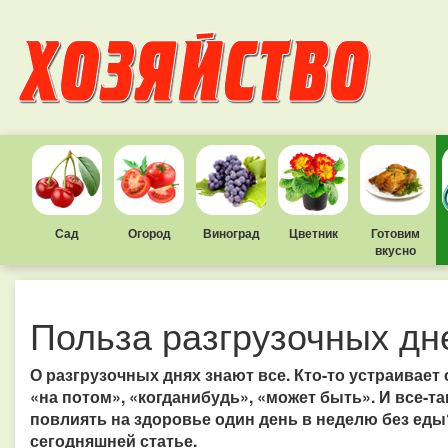
Сад
Огород
Виноград
Цветник
Готовим
вкусно
Польза разгрузочных дн
О разгрузочных днях знают все. Кто-то устраивает 
«на потом», «когданибудь», «может быть». И все-так
повлиять на здоровье один день в неделю без еды
сегодняшней статье.