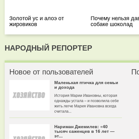
Золотой ус и алоэ от
Почему нельзя да
жировиков
собаке шоколад
НАРОДНЫЙ РЕПОРТЕР
Новое от пользователей
П
Маленькая птичка для семьи
и дохода
История Марии Ивановны, которая
однажды устала – и позволила себе
жить легче Мария Ивановна всегда
считала...
Нариман Джемилев: «40
тысяч саженцев в 16 лет —
эт...