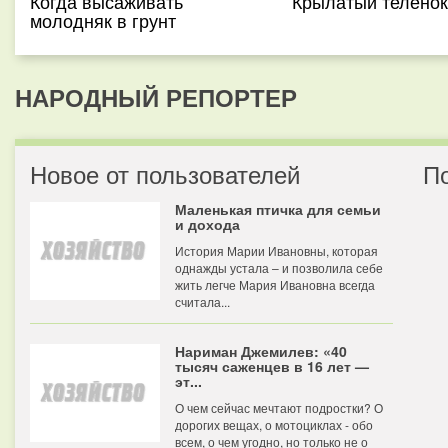
Когда высаживать
Крылатый теленок
молодняк в грунт
НАРОДНЫЙ РЕПОРТЕР
Новое от пользователей
П
Маленькая птичка для семьи
и дохода
История Марии Ивановны, которая
однажды устала – и позволила себе
жить легче Мария Ивановна всегда
считала...
Нариман Джемилев: «40
тысяч саженцев в 16 лет —
эт...
О чем сейчас мечтают подростки? О
дорогих вещах, о мотоциклах - обо
всем, о чем угодно, но только не о