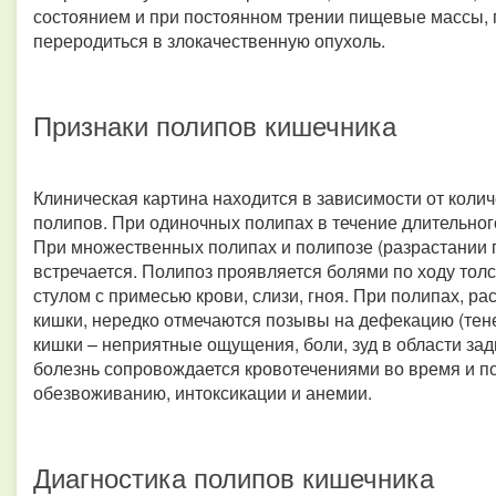
состоянием и при постоянном трении пищевые массы, 
переродиться в злокачественную опухоль.
Признаки полипов кишечника
Клиническая картина находится в зависимости от коли
полипов. При одиночных полипах в течение длительног
При множественных полипах и полипозе (разрастании 
встречается. Полипоз проявляется болями по ходу тол
стулом с примесью крови, слизи, гноя. При полипах, р
кишки, нередко отмечаются позывы на дефекацию (тене
кишки – неприятные ощущения, боли, зуд в области за
болезнь сопровождается кровотечениями во время и п
обезвоживанию, интоксикации и анемии.
Диагностика полипов кишечника