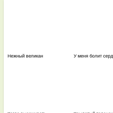
Нежный великан
У меня болит серд