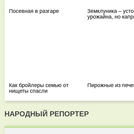
Посевная в разгаре
Земклуника – усто
урожайна, но капр
Как бройлеры семью от
Пирожные из пече
нищеты спасли
НАРОДНЫЙ РЕПОРТЕР