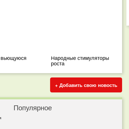
 вьющуюся
Народные стимуляторы
роста
+ Добавить свою новость
Популярное
и