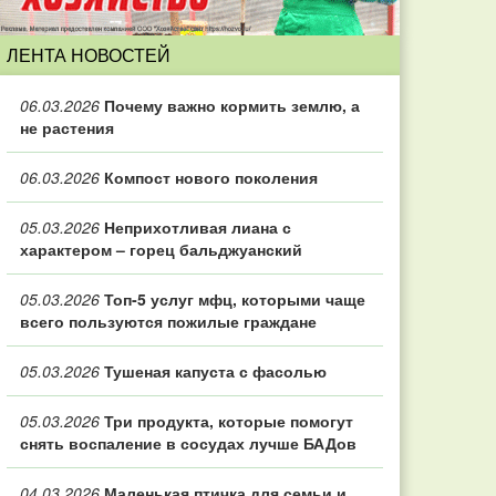
ЛЕНТА НОВОСТЕЙ
06.03.2026
Почему важно кормить землю, а
не растения
06.03.2026
Компост нового поколения
05.03.2026
Неприхотливая лиана с
характером – горец бальджуанский
05.03.2026
Топ‑5 услуг мфц, которыми чаще
всего пользуются пожилые граждане
05.03.2026
Тушеная капуста с фасолью
05.03.2026
Три продукта, которые помогут
снять воспаление в сосудах лучше БАДов
04.03.2026
Маленькая птичка для семьи и