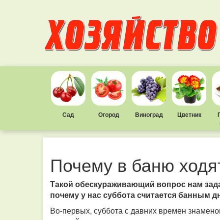
Сад
Огород
Виноград
Цветник
Почему в баню ходя
Такой обескураживающий вопрос нам зада
почему у нас суббота считается банным 
Во-первых, суббота с давних времен знамено