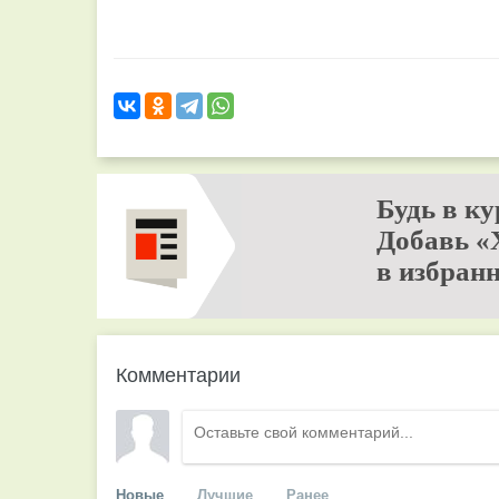
Будь в ку
Добавь «
в избранн
Комментарии
Новые
Лучшие
Ранее