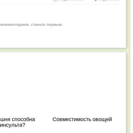
 комментариев, станьте первым.
ишня способна
Совместимость овощей
 инсульта?