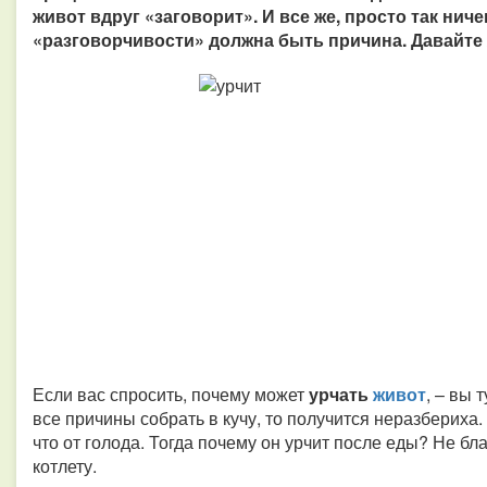
живот вдруг «заговорит». И все же, просто так ниче
«разговорчивости» должна быть причина. Давайте 
Если вас спросить, почему может
урчать
живот
, – вы 
все причины собрать в кучу, то получится неразбериха.
что от голода. Тогда почему он урчит после еды? Не бл
котлету.