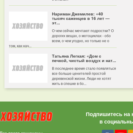
Нариман Джемилев: «40
тысяч саженцев в 16 лет —
эт...
О чем сейчас мечтают подростки? О
дорогих вещах, о мотоциклах - обо
всем, о чем угодно, но только не о
том, как нач...
Татьяна Легкая: «Дом с
печкой, чистый воздух и нат...
В последнее время стало появляться
все больше ценителей простой
деревенской жизни. Люди не хотят
жить в спешке в бо...
Подпишитесь на 
в социальны
Все права защищены.