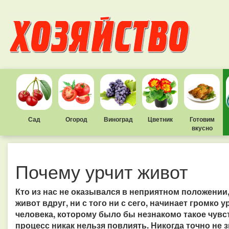
Сад
Огород
Виноград
Цветник
Готовим
вкусно
Почему урчит живот
Кто из нас не оказывался в неприятном положении
живот вдруг, ни с того ни с сего, начинает громко 
человека, которому было бы незнакомо такое чувст
процесс никак нельзя повлиять. Никогда точно не 