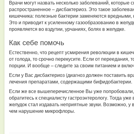
Врачи могут назвать несколько заболеваний, которые 
распространенное – дисбактериоз. Это такое заболева
кишечника: полезные бактерии заменяются вредными, 
Это и приводит к усиленному газообразованию в желуд
проявляется во вздутии, урчаниях, болях в желудке.
Как себе помочь
Естественно, что рецепт усмирения революции в кишечн
от голода, то срочно перекусите. Если от переедания, 
порции. И вообще – следите за своим питанием и вклю
Если у Вас дисбактериоз (диагноз должен поставить врач
лечения препаратами, содержащими бифидобактерии.
Если же все вышеперечисленное Вы уже попробовали,
обратитесь к специалисту гастроэнтерологу. Тогда уже 
желудок стал издавать неприятные звуки. Возможно, у
чем нарушение микрофлоры.