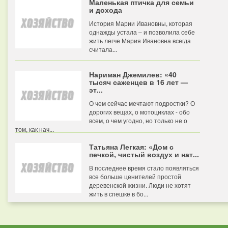
Маленькая птичка для семьи
и дохода
История Марии Ивановны, которая
однажды устала – и позволила себе
жить легче Мария Ивановна всегда
считала...
Нариман Джемилев: «40
тысяч саженцев в 16 лет —
эт...
О чем сейчас мечтают подростки? О
дорогих вещах, о мотоциклах - обо
всем, о чем угодно, но только не о
том, как нач...
Татьяна Легкая: «Дом с
печкой, чистый воздух и нат...
В последнее время стало появляться
все больше ценителей простой
деревенской жизни. Люди не хотят
жить в спешке в бо...