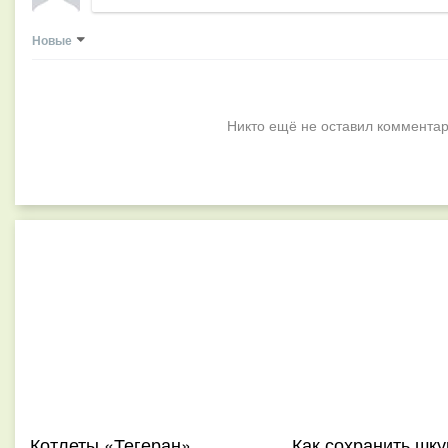
Новые
Никто ещё не оставил комментар
Котлеты «Тегеран»
Как сохранить шку