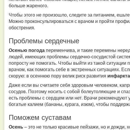
больше жареного.
Чтобы этого не произошло, следите за питанием, ешьт
Можно проконсультироваться с врачом и пройти профил
обострения.
Проблемы сердечные
Осенью погода
переменчива, и такие перемены неред
людей, имеющих проблемы сердечно-сосудистой систе
попросту не помогать. Чтобы выйти из такой ситуации 
врачом, как помогать себе в экстренных ситуациях. Ес
скорую: в осеннюю пору велик риск развития
инфаркта
Даже если вы считаете себя здоровым человеком, капр
сосудов. Поэтому носить с собой болеутоляющие и спаз
есть проблемы с сердцем или нет. Врачи рекомендуют 
богатые калием (бананы, курага, изюм), чтобы поддерж
Поможем суставам
Осень
– это не только красивые пейзажи, но и дожди,