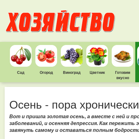
Сад
Огород
Виноград
Цветник
Готовим
вкусно
Осень - пора хроническ
Вот и пришла золотая осень, а вместе с ней и п
заболеваний, и осенняя депрессия. Как пережить э
завянуть самому и оставаться полным бодрости