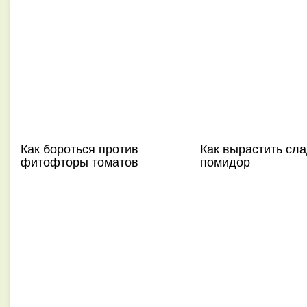
Как бороться против
Как вырастить сл
фитофторы томатов
помидор