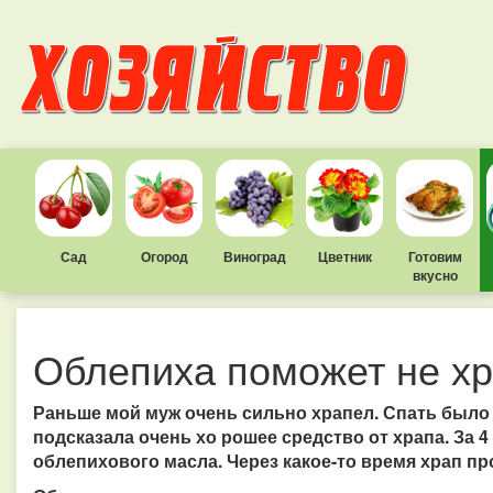
Сад
Огород
Виноград
Цветник
Готовим
вкусно
Облепиха поможет не хр
Раньше мой муж очень сильно храпел. Спать было
подсказала очень хо рошее средство от храпа. За 4 
облепихового масла. Через какое-то время храп про