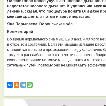
Облепиховое масло улуч шает носовое дыхание, вед
недостаток носового дыхания. К удивлению, муж л
лечение, сказал, что процедура понятная и даже пр
меньше храпеть, а потом и вовсе перестал.
Яна Порываева, Воронежская обл.
Комментарий
Во время нормального сна мыш цы языка и мягкого не
в открытом состоянии. Если эти мышцы излишне рассла
становится меньше и про хождение воздуха частично б
тому, что расслабленная часть глотки начинает вибрир
оказывает влияние на тонус мышцы языка и мягкого неб
хательных путей, поэтому оно не может быть эффектив