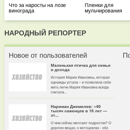
Что за наросты на лозе
Пленки для
винограда
мульчирования
НАРОДНЫЙ РЕПОРТЕР
Новое от пользователей
П
Маленькая птичка для семьи
и дохода
История Марии Ивановны, которая
однажды устала – и позволила себе
жить легче Мария Ивановна всегда
считала...
Нариман Джемилев: «40
тысяч саженцев в 16 лет —
эт...
О чем сейчас мечтают подростки? О
дорогих вещах, о мотоциклах - обо