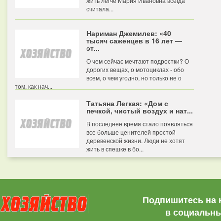
жить легче Мария Ивановна всегда
считала...
Нариман Джемилев: «40
тысяч саженцев в 16 лет —
эт...
О чем сейчас мечтают подростки? О
дорогих вещах, о мотоциклах - обо
всем, о чем угодно, но только не о
том, как нач...
Татьяна Легкая: «Дом с
печкой, чистый воздух и нат...
В последнее время стало появляться
все больше ценителей простой
деревенской жизни. Люди не хотят
жить в спешке в бо...
Подпишитесь на 
в социальны