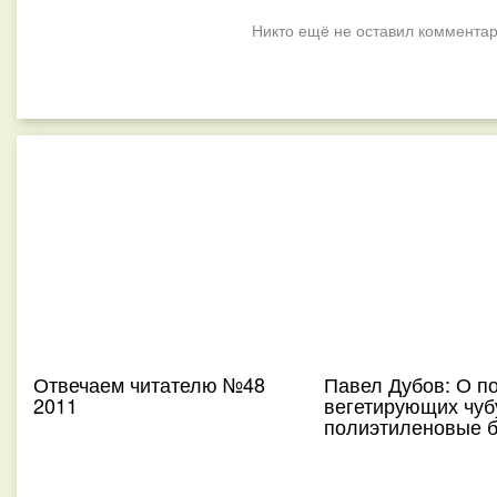
Никто ещё не оставил комментар
Отвечаем читателю №48
Павел Дубов: О п
2011
вегетирующих чуб
полиэтиленовые 