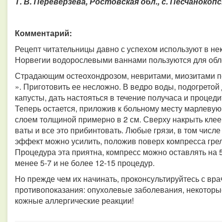
Т. В. Переверзева, Ростовская обл., с. Песчанокоп
Комментарий:
Рецепт читательницы давно с успехом используют в не
Норвегии водорослевыми ваннами пользуются для обле
Страдающим остеохондрозом, невритами, миозитами п
». Приготовить ее несложно. В ведро воды, подогретой
капусты, дать настояться в течение получаса и процеди
Теперь остается, приложив к больному месту марлевую
слоем толщиной примерно в 2 см. Сверху накрыть клее
ваты и все это прибинтовать. Любые грязи, в том числе
эффект можно усилить, положив поверх компресса грел
Процедура эта приятна, компресс можно оставлять на 5
менее 5-7 и не более 12-15 процедур.
Но прежде чем их начинать, проконсультируйтесь с вр
противопоказания: опухолевые заболевания, некоторы
кожные аллергические реакции!