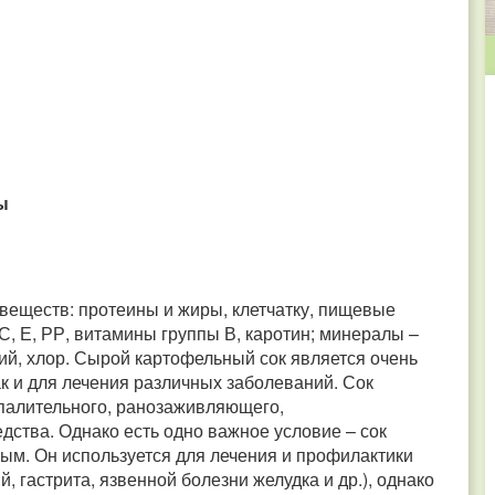
ы
веществ: протеины и жиры, клетчатку, пищевые
С, Е, РР, витамины группы В, каротин; минералы –
рий, хлор. Сырой картофельный сок является очень
ак и для лечения различных заболеваний. Сок
палительного, ранозаживляющего,
дства. Однако есть одно важное условие – сок
ым. Он используется для лечения и профилактики
 гастрита, язвенной болезни желудка и др.), однако