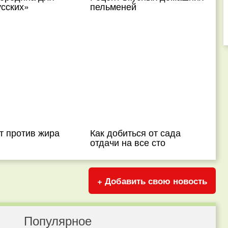
усских»
пельменей
т против жира
Как добиться от сада
отдачи на все сто
+ Добавить свою новость
Популярное