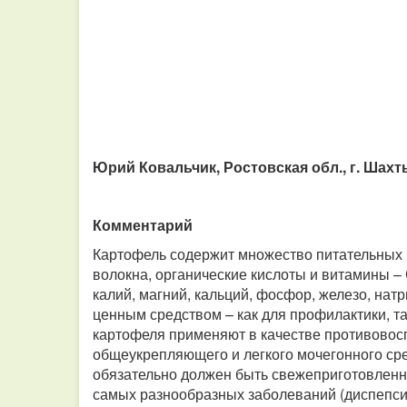
Юрий Ковальчик, Ростовская обл., г. Шахт
Комментарий
Картофель содержит множество питательных 
волокна, органические кислоты и витамины – 
калий, магний, кальций, фосфор, железо, нат
ценным средством – как для профилактики, т
картофеля применяют в качестве противовос
общеукрепляющего и легкого мочегонного сре
обязательно должен быть свежеприготовленн
самых разнообразных заболеваний (диспепсий,