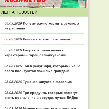
ЛЕНТА НОВОСТЕЙ
06.03.2026
Почему важно кормить землю, а
не растения
06.03.2026
Компост нового поколения
05.03.2026
Неприхотливая лиана с
характером – горец бальджуанский
05.03.2026
Топ‑5 услуг мфц, которыми чаще
всего пользуются пожилые граждане
05.03.2026
Тушеная капуста с фасолью
05.03.2026
Три продукта, которые помогут
снять воспаление в сосудах лучше БАДов
04.03.2026
Маленькая птичка для семьи и