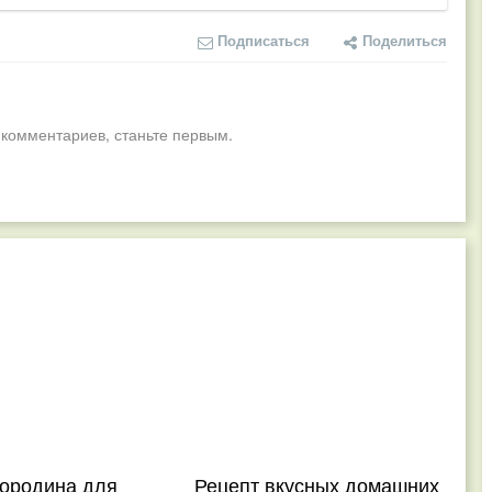
Подписаться
Поделиться
 комментариев, станьте первым.
мородина для
Рецепт вкусных домашних