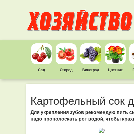
Сад
Огород
Виноград
Цветник
Картофельный сок д
Для укрепления зубов рекомендую пить с
надо прополоскать рот водой, чтобы крах