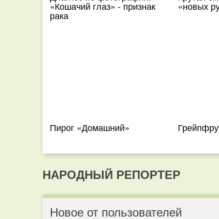
«Кошачий глаз» - признак
«новых р
рака
Пирог «Домашний»
Грейпфру
НАРОДНЫЙ РЕПОРТЕР
Новое от пользователей