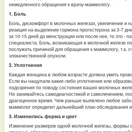
немедленного обращения к врачу-маммологу.
1. Боль
Боль, дискомфорт в молочных железах, увеличение и н
реакция на выделение гормона прогестерона за 3-7 дн
за 10-15 дней до менструации или после нее, то это - п
специалиста. Боль, возникающая в молочной железе по
послужить причиной для обращения к маммологу, т.к. с
злокачественной опухоли.
2. Уплотнения
Каждая женщина в любом возрасте должна уметь пров
Если вы нащупали какие-либо уплотнения или образова
подозрения по поводу состояния ваших молочных желез
Не занимайтесь самодиагностикой и самолечением, пос
драгоценное время. Чем раньше выявлено любое заболе
маммолог определит дальнейший план обследования и
3. Изменились форма и цвет
Изменение размеров одной молочной железы, формы со