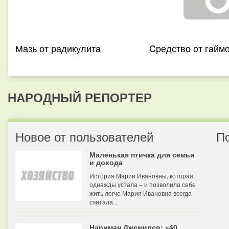
Мазь от радикулита
Cредство от гайм
НАРОДНЫЙ РЕПОРТЕР
Новое от пользователей
П
Маленькая птичка для семьи
и дохода
История Марии Ивановны, которая
однажды устала – и позволила себе
жить легче Мария Ивановна всегда
считала...
Нариман Джемилев: «40