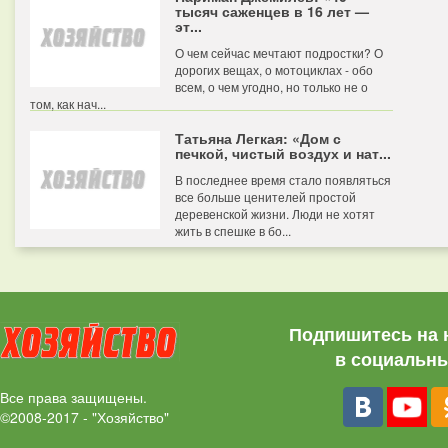
тысяч саженцев в 16 лет —
эт...
О чем сейчас мечтают подростки? О
дорогих вещах, о мотоциклах - обо
всем, о чем угодно, но только не о
том, как нач...
Татьяна Легкая: «Дом с
печкой, чистый воздух и нат...
В последнее время стало появляться
все больше ценителей простой
деревенской жизни. Люди не хотят
жить в спешке в бо...
Подпишитесь на 
в социальны
Все права защищены.
©2008-2017 - "Хозяйство"