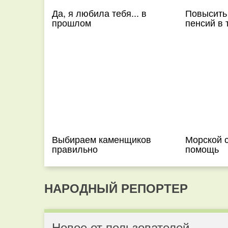
Да, я любила тебя... в
Повысить
прошлом
пенсий в 
Выбираем каменщиков
Морской 
правильно
помощь
НАРОДНЫЙ РЕПОРТЕР
Новое от пользователей