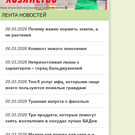
ЛЕНТА НОВОСТЕЙ
06.03.2026
Почему важно кормить землю, а
не растения
06.03.2026
Компост нового поколения
05.03.2026
Неприхотливая лиана с
характером – горец бальджуанский
05.03.2026
Топ‑5 услуг мфц, которыми чаще
всего пользуются пожилые граждане
05.03.2026
Тушеная капуста с фасолью
05.03.2026
Три продукта, которые помогут
снять воспаление в сосудах лучше БАДов
04.03.2026
Маленькая птичка для семьи и