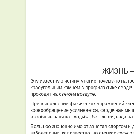
ЖИЗНЬ 
Эту известную истину многие почему-то напр
краеугольным камнем в профилактике сердечн
проходят на свежем воздухе.
При выполнении физических упражнений клет
кровообращение усиливается, сердечная мы
аэробные занятия: ходьба, бег, лыжи, езда н
Большое значение имеют занятия спортом и д
заболевании, как известно, на стенках сосу