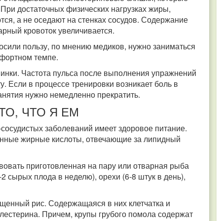
 При достаточных физических нагрузках жиры,
ся, а не оседают на стенках сосудов. Содержание
нарный кровоток увеличивается.
осили пользу, по мнению медиков, нужно заниматься
омфортном темпе.
минки. Частота пульса после выполнения упражнений
. Если в процессе тренировки возникает боль в
занятия нужно немедленно прекратить.
ТО, ЧТО Я ЕМ
-сосудистых заболеваний имеет здоровое питание.
нные жирные кислоты, отвечающие за липидный
вовать приготовленная на пару или отварная рыба
-2 сырых плода в неделю), орехи (6-8 штук в день),
ищенный рис. Содержащаяся в них клетчатка и
лестерина. Причем, крупы грубого помола содержат