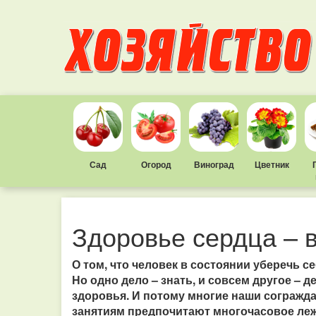
Сад
Огород
Виноград
Цветник
Здоровье сердца – 
О том, что человек в состоянии уберечь с
Но одно дело – знать, и совсем другое – 
здоровья. И потому многие наши согражд
занятиям предпочитают многочасовое леж