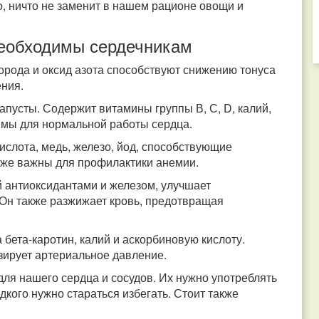
о, ничто не заменит в нашем рационе овощи и
еобходимы сердечникам
рода и оксид азота способствуют снижению тонуса
ения.
апусты. Содержит витамины группы В, С, D, калий,
димы для нормальной работы сердца.
ислота, медь, железо, йод, способствующие
акже важны для профилактики анемии.
й антиоксидантами и железом, улучшает
 Он также разжижает кровь, предотвращая
бета-каротин, калий и аскорбиновую кислоту.
зирует артериальное давление.
ля нашего сердца и сосудов. Их нужно употреблять
дкого нужно стараться избегать. Стоит также