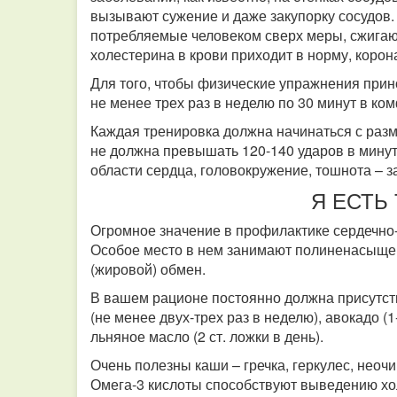
вызывают сужение и даже закупорку сосудов.
потребляемые человеком сверх меры, сжигают
холестерина в крови приходит в норму, коро
Для того, чтобы физические упражнения прин
не менее трех раз в неделю по 30 минут в к
Каждая тренировка должна начинаться с раз
не должна превышать 120-140 ударов в минуту
области сердца, головокружение, тошнота – 
Я ЕСТЬ 
Огромное значение в профилактике сердечно
Особое место в нем занимают полиненасыще
(жировой) обмен.
В вашем рационе постоянно должна присутст
(не менее двух-трех раз в неделю), авокадо (1
льняное масло (2 ст. ложки в день).
Очень полезны каши – гречка, геркулес, неоч
Омега-3 кислоты способствуют выведению хо