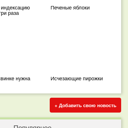
 индексацию
Печеные яблоки
три раза
свинке нужна
Исчезающие пирожки
+ Добавить свою новость
Популярное