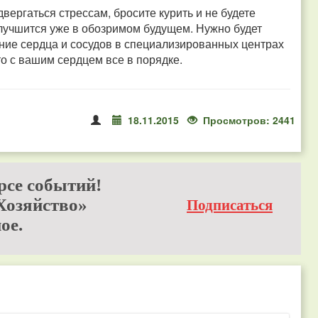
вергаться стрессам, бросите курить и не будете
лучшится уже в обозримом будущем. Нужно будет
ние сердца и сосудов в специализированных центрах
то с вашим сердцем все в порядке.
18.11.2015
Просмотров: 2441
рсе событий!
Хозяйство»
Подписаться
ое.