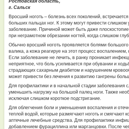
Ростовская область,
г. Сальск
Вросший ноготь – болезнь всех поколений, встречается
больших пальцах ног. К этому могут привести слишком 
заболевание. Причиной может быть даже плоскостопие.
при неграмотном обрезании ногтей, когда слишком глуб
Обычно вросший ноготь проявляется болями большого п
валика, а кожа реагируе на этот процесс воспалением
Если заболевание не лечить, в ранку проникает инфек
неприятное, что боль усиливается при обувании и ходь
страдающих сахарным диабетом и нарушением кровообр
может привести без лечения к развитию гангрены боль
Для профилактики и в начальной стадии заболевания сл
уменьшить нагрузку на большой палец ноги. Также необ
исключая слишком короткое подстригание.
Для облегчения боли и уменьшения воспаления и отеч
теплой водой, которые размягчают ноготь и смягчают к
аптечные лечебные средства. Для профилактики инфиц
добавлением фурациллина или марганцовки. После чег