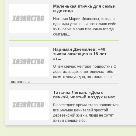
Маленькая птичка для семьи
и дохода
История Марии Ивановны, которая
однажды устала – и позволила себе
жить легче Мария Ивановна всегда
считала...
Нариман Джемилев: «40
тысяч саженцев в 16 лет —
эт...
О чем сейчас мечтают подростки? О
дорогих вещах, о мотоциклах - обо
всем, о чем угодно, но только не о
том, как нач...
Татьяна Легкая: «Дом с
печкой, чистый воздух и нат...
В последнее время стало появляться
все больше ценителей простой
деревенской жизни. Люди не хотят
жить в спешке в бо...