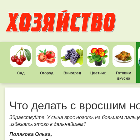
Сад
Огород
Виноград
Цветник
Готовим
вкусно
Что делать с вросшим н
Здравствуйте. У сына врос ноготь на большом пальце
избежать этого в дальнейшем?
Полякова Ольга,